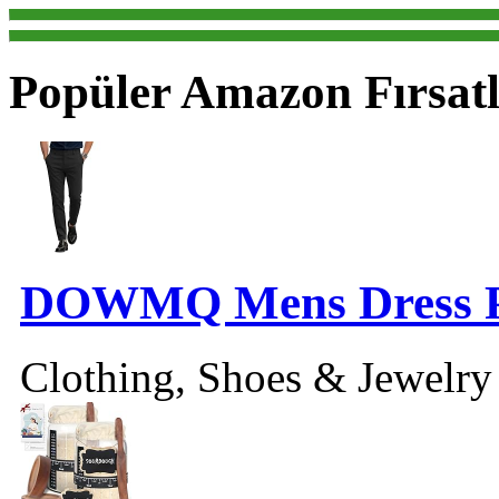
Popüler Amazon Fırsatl
DOWMQ Mens Dress P
Clothing, Shoes & Jewelr