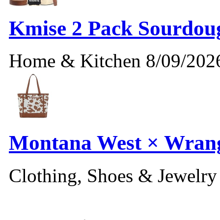
Kmise 2 Pack Sourdoug
Home & Kitchen
8/09/202
Montana West × Wrang
Clothing, Shoes & Jewelr