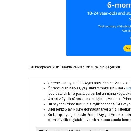
Bu kampanya kısıtlı sayıda ve kısıtlı bir süre için geçerlidir.
Öğrenci olmayan 18–24 yaş arası herkes, Amazon 
Öğrenci olan herkes, yaş sınırı olmaksızın 6 aylık
ücr
.edu uzantılı bir e-posta adresi kullanmanız veya o
Ücretsiz üyelik süresi sona erdiğinde, Amazon Prime
Bu sayede Prime üyeliğiniz aylık sadece $7.49 veya yı
Dilerseniz 6 aylık süre dolmadan üyeliğinizi istediğin
Bu kampanya genellikle Prime Day gibi Amazon etkinl
olarak üyelik başlatabilir ve etkinlik sonrasında hemen