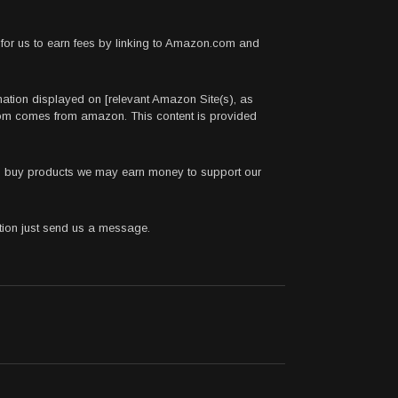
for us to earn fees by linking to Amazon.com and
rmation displayed on [relevant Amazon Site(s), as
.com comes from amazon. This content is provided
 to buy products we may earn money to support our
stion just send us a message.