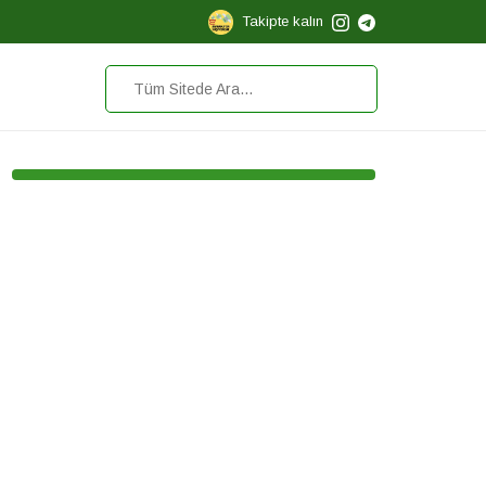
Takipte kalın