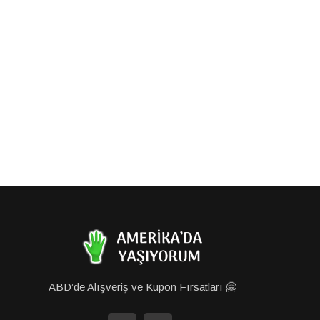
ABD’de Alışveriş ve Kupon Fırsatları 🤗