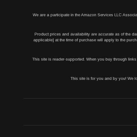
We are a participate in the Amazon Services LLC Associa
Product prices and availability are accurate as of the da
applicable] at the time of purchase will apply to the pu
This site is reader-supported. When you buy through link
This site is for you and by you! We 