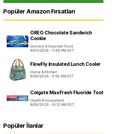
Popüler Amazon Fırsatları
OREO Chocolate Sandwich
Cookie
Grocery & Gourmet Food
8/05/2026 - 11:48 PM EST
FlowFly Insulated Lunch Cooler
Home & Kitchen
8/06/2026 - 9:59 AM EST
Colgate MaxFresh Fluoride Toot
Health & Household
8/06/2026 - 10:12 AM EST
Popüler İlanlar