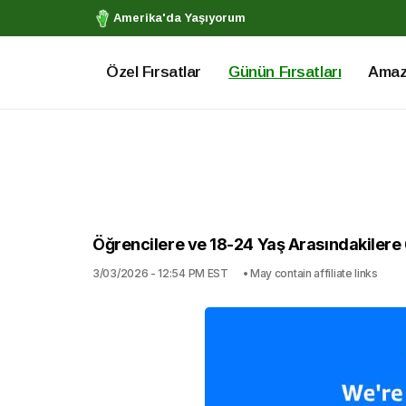
Amerika'da Yaşıyorum
Özel Fırsatlar
Günün Fırsatları
Amazo
Öğrencilere ve 18-24 Yaş Arasındakilere 
3/03/2026 - 12:54 PM EST
• May contain affiliate links