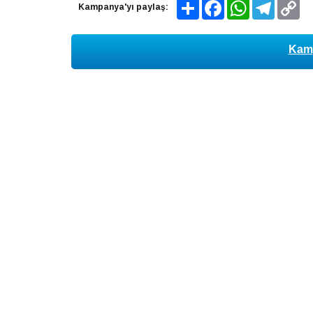
Share
Facebook
WhatsApp
Telegram
Co
Kampanya'yı paylaş:
Lin
Kamp