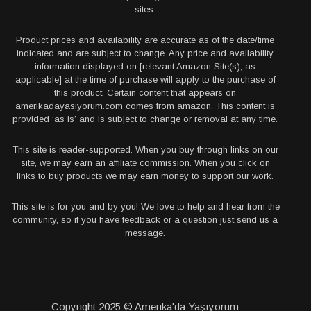
sites.
Product prices and availability are accurate as of the date/time
indicated and are subject to change. Any price and availability
information displayed on [relevant Amazon Site(s), as
applicable] at the time of purchase will apply to the purchase of
this product. Certain content that appears on
amerikadayasiyorum.com comes from amazon. This content is
provided ‘as is’ and is subject to change or removal at any time.
This site is reader-supported. When you buy through links on our
site, we may earn an affiliate commission. When you click on
links to buy products we may earn money to support our work.
This site is for you and by you! We love to help and hear from the
community, so if you have feedback or a question just send us a
message.
Copyright 2025 © Amerika'da Yaşıyorum