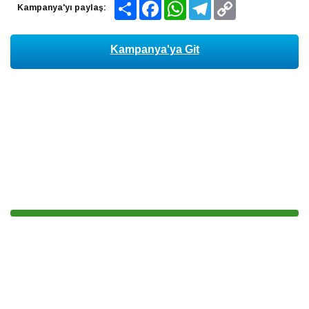
Share
Facebook
WhatsApp
Telegram
Copy
Kampanya'yı paylaş:
Link
Kampanya'ya Git