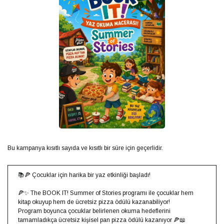
Bu kampanya kısıtlı sayıda ve kısıtlı bir süre için geçerlidir.
📚🍕 Çocuklar için harika bir yaz etkinliği başladı!
🍕✨ The BOOK IT! Summer of Stories programı ile çocuklar hem
kitap okuyup hem de ücretsiz pizza ödülü kazanabiliyor!
Program boyunca çocuklar belirlenen okuma hedeflerini
tamamladıkça ücretsiz kişisel pan pizza ödülü kazanıyor 🍕📖