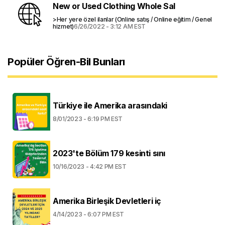
New or Used Clothing Whole Sal
>Her yere özel ilanlar (Online satış / Online eğitim / Genel
hizmet)
6/26/2022 - 3:12 AM EST
Popüler Öğren-Bil Bunları
Türkiye ile Amerika arasındaki
8/01/2023 - 6:19 PM EST
2023'te Bölüm 179 kesinti sını
10/16/2023 - 4:42 PM EST
Amerika Birleşik Devletleri iç
4/14/2023 - 6:07 PM EST