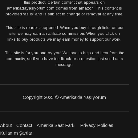
this product. Certain content that appears on
amerikadayasiyorum.com comes from amazon. This content is
provided ‘as is’ and is subject to change or removal at any time.
This site is reader-supported. When you buy through links on our
site, we may earn an affiliate commission. When you click on
links to buy products we may earn money to support our work.
This site is for you and by you! We love to help and hear from the
community, so if you have feedback or a question just send us a
message.
Copyright 2025 © Amerika'da Yaşıyorum
About
Contact
Amerika Saat Farkı
Privacy Policies
Kullanım Şartları