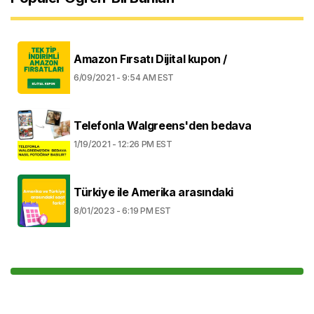
Amazon Fırsatı Dijital kupon /
6/09/2021 - 9:54 AM EST
Telefonla Walgreens'den bedava
1/19/2021 - 12:26 PM EST
Türkiye ile Amerika arasındaki
8/01/2023 - 6:19 PM EST