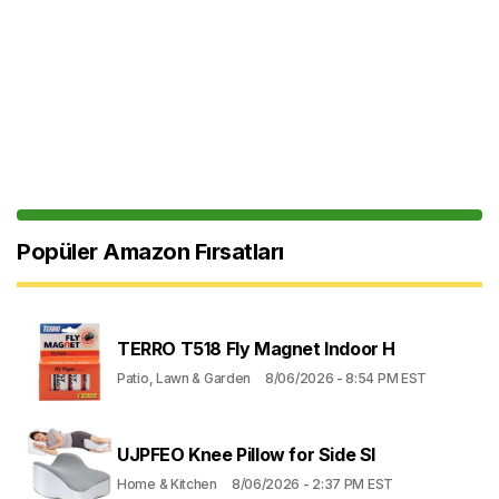
Popüler Amazon Fırsatları
TERRO T518 Fly Magnet Indoor H
Patio, Lawn & Garden
8/06/2026 - 8:54 PM EST
UJPFEO Knee Pillow for Side Sl
Home & Kitchen
8/06/2026 - 2:37 PM EST