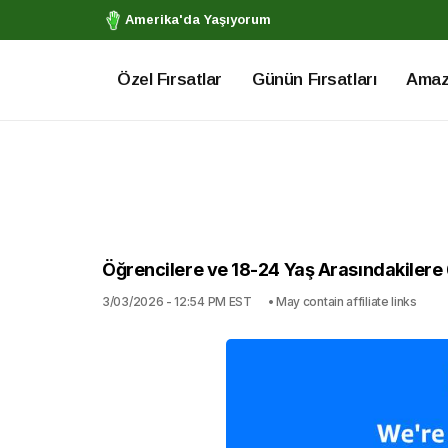
Amerika'da Yaşıyorum
Özel Fırsatlar
Günün Fırsatları
Amazo
Öğrencilere ve 18-24 Yaş Arasındakilere 
3/03/2026 - 12:54 PM EST
• May contain affiliate links