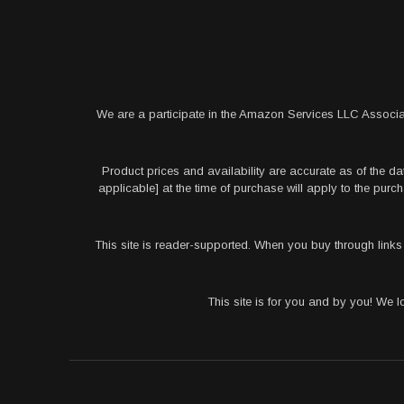
We are a participate in the Amazon Services LLC Associa
Product prices and availability are accurate as of the da
applicable] at the time of purchase will apply to the pu
This site is reader-supported. When you buy through link
This site is for you and by you! We 