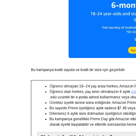
Bu kampanya kısıtlı sayıda ve kısıtlı bir süre için geçerlidir.
Öğrenci olmayan 18–24 yaş arası herkes, Amazon 
Öğrenci olan herkes, yaş sınırı olmaksızın 6 aylık
ücr
.edu uzantılı bir e-posta adresi kullanmanız veya o
Ücretsiz üyelik süresi sona erdiğinde, Amazon Prime
Bu sayede Prime üyeliğiniz aylık sadece $7.49 veya yı
Dilerseniz 6 aylık süre dolmadan üyeliğinizi istediğin
Bu kampanya genellikle Prime Day gibi Amazon etkinl
olarak üyelik başlatabilir ve etkinlik sonrasında hemen