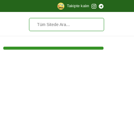
Takipte kalın