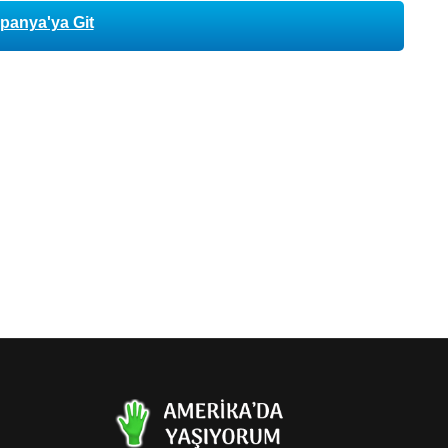
anya'ya Git