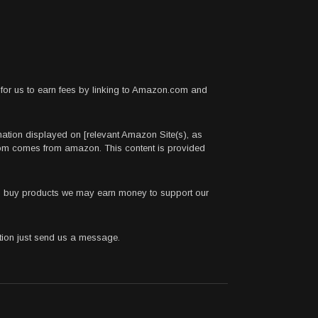
for us to earn fees by linking to Amazon.com and
rmation displayed on [relevant Amazon Site(s), as
.com comes from amazon. This content is provided
 to buy products we may earn money to support our
stion just send us a message.