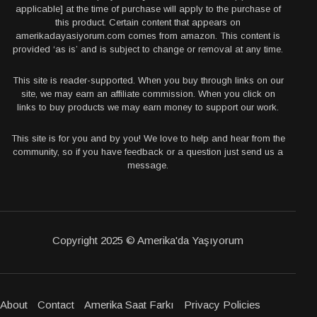
applicable] at the time of purchase will apply to the purchase of
this product. Certain content that appears on
amerikadayasiyorum.com comes from amazon. This content is
provided ‘as is’ and is subject to change or removal at any time.
This site is reader-supported. When you buy through links on our
site, we may earn an affiliate commission. When you click on
links to buy products we may earn money to support our work.
This site is for you and by you! We love to help and hear from the
community, so if you have feedback or a question just send us a
message.
Copyright 2025 © Amerika'da Yaşıyorum
About
Contact
Amerika Saat Farkı
Privacy Policies