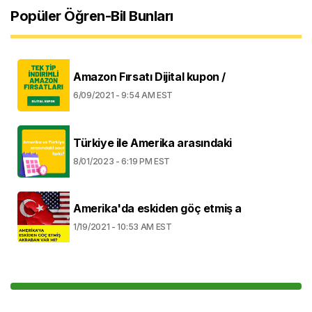
Popüler Öğren-Bil Bunları
Amazon Fırsatı Dijital kupon /
6/09/2021 - 9:54 AM EST
Türkiye ile Amerika arasındaki
8/01/2023 - 6:19 PM EST
Amerika'da eskiden göç etmiş a
1/19/2021 - 10:53 AM EST