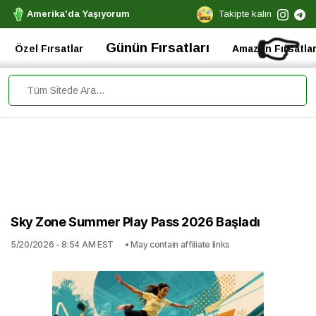
Amerika'da Yaşıyorum
Takipte kalın
👉
Günün Fırsatları
Özel Fırsatlar
Amazon Fırsatlar
Sky Zone Summer Play Pass 2026 Başladı
5/20/2026 - 8:54 AM EST
• May contain affiliate links