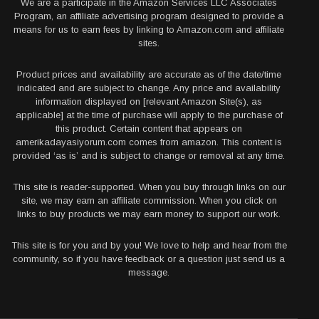
We are a participate in the Amazon Services LLC Associates
Program, an affiliate advertising program designed to provide a
means for us to earn fees by linking to Amazon.com and affiliate
sites.
Product prices and availability are accurate as of the date/time
indicated and are subject to change. Any price and availability
information displayed on [relevant Amazon Site(s), as
applicable] at the time of purchase will apply to the purchase of
this product. Certain content that appears on
amerikadayasiyorum.com comes from amazon. This content is
provided ‘as is’ and is subject to change or removal at any time.
This site is reader-supported. When you buy through links on our
site, we may earn an affiliate commission. When you click on
links to buy products we may earn money to support our work.
This site is for you and by you! We love to help and hear from the
community, so if you have feedback or a question just send us a
message.