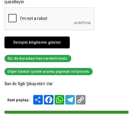
işaretleyin
Siz de buradan ilan verebilirsiniz.
Diğer ilanlar içinde arama yapmak istiyorum.
İlan ile İlgili Şikayetim Var
Share
Facebook
WhatsApp
Telegram
Copy
İlanı paylaş:
Link