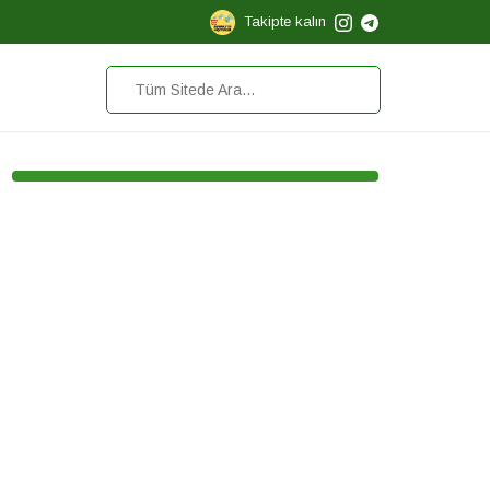
Takipte kalın