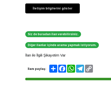
Siz de buradan ilan verebilirsiniz.
Diğer ilanlar içinde arama yapmak istiyorum.
İlan ile İlgili Şikayetim Var
Share
Facebook
WhatsApp
Telegram
Copy
İlanı paylaş:
Link