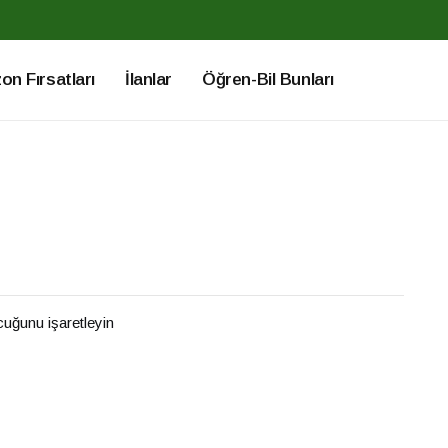
n Fırsatları
İlanlar
Öğren-Bil Bunları
ucuğunu işaretleyin