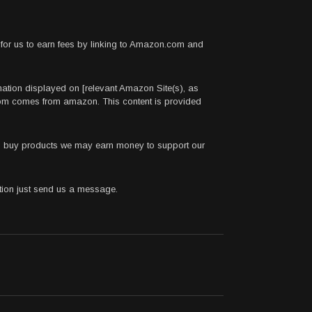
for us to earn fees by linking to Amazon.com and
rmation displayed on [relevant Amazon Site(s), as
.com comes from amazon. This content is provided
 to buy products we may earn money to support our
stion just send us a message.