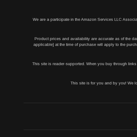
We are a participate in the Amazon Services LLC Associa
Product prices and availability are accurate as of the da
applicable] at the time of purchase will apply to the pu
This site is reader-supported. When you buy through link
This site is for you and by you! We 