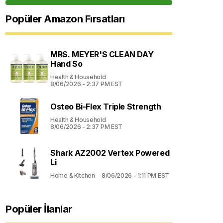
Popüler Amazon Fırsatları
MRS. MEYER'S CLEAN DAY
Hand So
Health & Household
8/06/2026 - 2:37 PM EST
Osteo Bi-Flex Triple Strength
Health & Household
8/06/2026 - 2:37 PM EST
Shark AZ2002 Vertex Powered
Li
Home & Kitchen
8/06/2026 - 1:11 PM EST
Popüler İlanlar