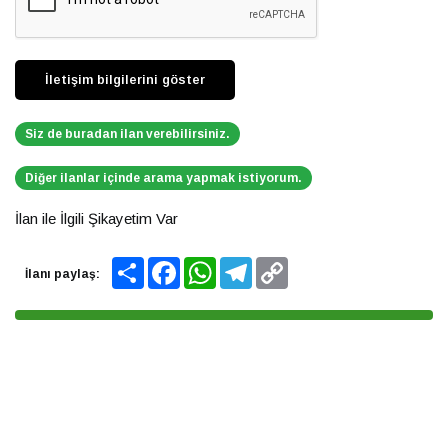
Siz de buradan ilan verebilirsiniz.
Diğer ilanlar içinde arama yapmak istiyorum.
İlan ile İlgili Şikayetim Var
Share
Facebook
WhatsApp
Telegram
Copy
İlanı paylaş:
Link