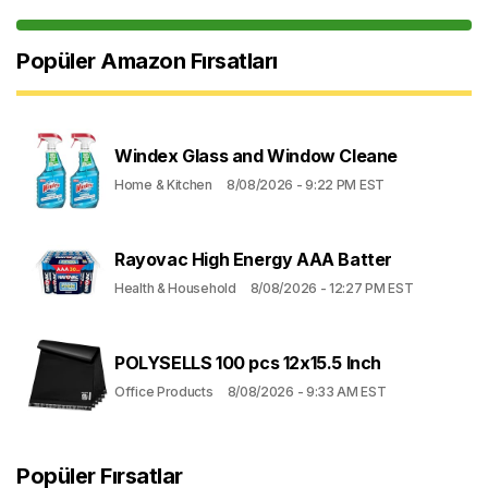
Popüler Amazon Fırsatları
Windex Glass and Window Cleane
Home & Kitchen
8/08/2026 - 9:22 PM EST
Rayovac High Energy AAA Batter
Health & Household
8/08/2026 - 12:27 PM EST
POLYSELLS 100 pcs 12x15.5 Inch
Office Products
8/08/2026 - 9:33 AM EST
Popüler Fırsatlar