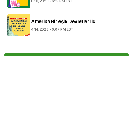
8/01/2023 - 6:19 PM EST
Amerika Birleşik Devletleri iç
4/14/2023 - 6:07 PM EST