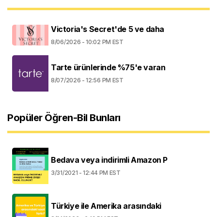
Victoria's Secret'de 5 ve daha
8/06/2026 - 10:02 PM EST
Tarte ürünlerinde %75'e varan
8/07/2026 - 12:56 PM EST
Popüler Öğren-Bil Bunları
Bedava veya indirimli Amazon P
3/31/2021 - 12:44 PM EST
Türkiye ile Amerika arasındaki