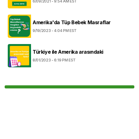
6/09/2021 - 9:54 AM EST
Amerika'da Tüp Bebek Masraflar
9/19/2023 - 4:04 PM EST
Türkiye ile Amerika arasındaki
8/01/2023 - 6:19 PM EST