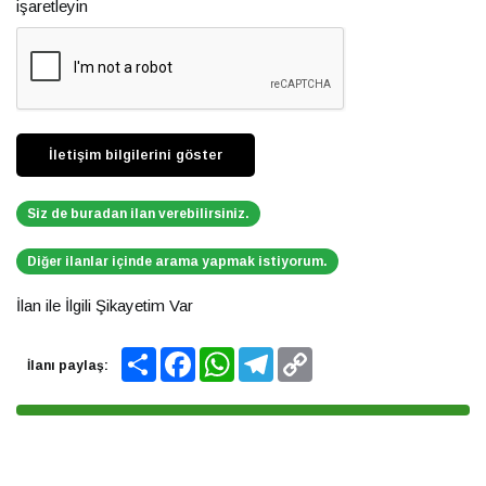
işaretleyin
Siz de buradan ilan verebilirsiniz.
Diğer ilanlar içinde arama yapmak istiyorum.
İlan ile İlgili Şikayetim Var
Share
Facebook
WhatsApp
Telegram
Copy
İlanı paylaş:
Link