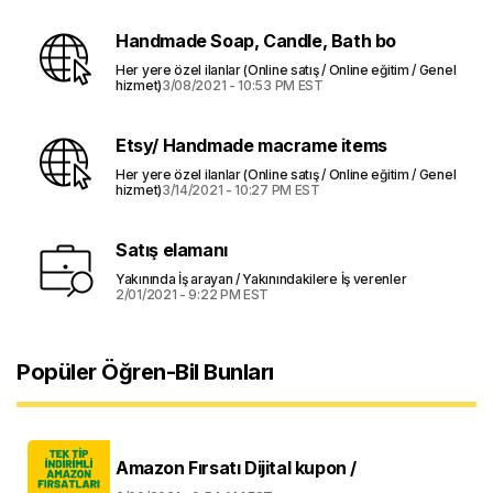
Handmade Soap, Candle, Bath bo
Her yere özel ilanlar (Online satış / Online eğitim / Genel
hizmet)
3/08/2021 - 10:53 PM EST
Etsy/ Handmade macrame items
Her yere özel ilanlar (Online satış / Online eğitim / Genel
hizmet)
3/14/2021 - 10:27 PM EST
Satış elamanı
Yakınında İş arayan / Yakınındakilere İş verenler
2/01/2021 - 9:22 PM EST
Popüler Öğren-Bil Bunları
Amazon Fırsatı Dijital kupon /