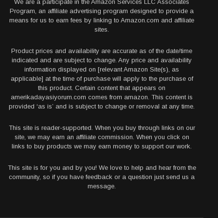
We are a participate in the Amazon Services LLC Associates
Program, an affiliate advertising program designed to provide a
means for us to earn fees by linking to Amazon.com and affiliate
sites.
Product prices and availability are accurate as of the date/time
indicated and are subject to change. Any price and availability
information displayed on [relevant Amazon Site(s), as
applicable] at the time of purchase will apply to the purchase of
this product. Certain content that appears on
amerikadayasiyorum.com comes from amazon. This content is
provided ‘as is’ and is subject to change or removal at any time.
This site is reader-supported. When you buy through links on our
site, we may earn an affiliate commission. When you click on
links to buy products we may earn money to support our work.
This site is for you and by you! We love to help and hear from the
community, so if you have feedback or a question just send us a
message.