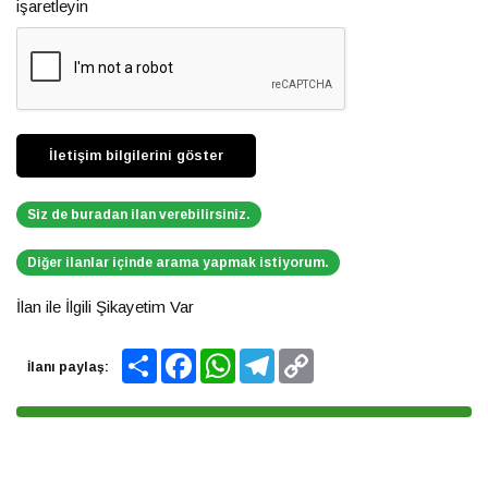
işaretleyin
Siz de buradan ilan verebilirsiniz.
Diğer ilanlar içinde arama yapmak istiyorum.
İlan ile İlgili Şikayetim Var
Share
Facebook
WhatsApp
Telegram
Copy
İlanı paylaş:
Link