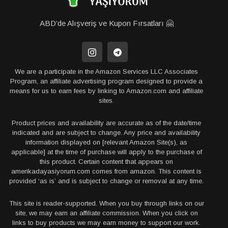
ABD’de Alışveriş ve Kupon Fırsatları 🤗
We are a participate in the Amazon Services LLC Associates
Program, an affiliate advertising program designed to provide a
means for us to earn fees by linking to Amazon.com and affiliate
sites.
Product prices and availability are accurate as of the date/time
indicated and are subject to change. Any price and availability
information displayed on [relevant Amazon Site(s), as
applicable] at the time of purchase will apply to the purchase of
this product. Certain content that appears on
amerikadayasiyorum.com comes from amazon. This content is
provided ‘as is’ and is subject to change or removal at any time.
This site is reader-supported. When you buy through links on our
site, we may earn an affiliate commission. When you click on
links to buy products we may earn money to support our work.