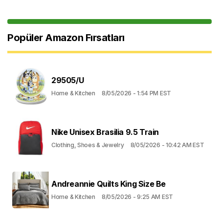
Popüler Amazon Fırsatları
29505/U
Home & Kitchen
8/05/2026 - 1:54 PM EST
Nike Unisex Brasilia 9.5 Train
Clothing, Shoes & Jewelry
8/05/2026 - 10:42 AM EST
Andreannie Quilts King Size Be
Home & Kitchen
8/05/2026 - 9:25 AM EST