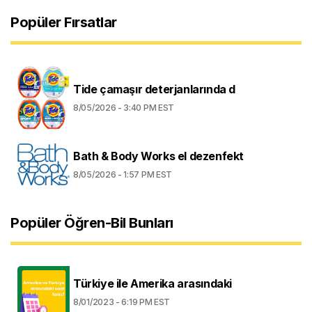
Popüler Fırsatlar
Tide çamaşır deterjanlarında d
8/05/2026 - 3:40 PM EST
Bath & Body Works el dezenfekt
8/05/2026 - 1:57 PM EST
Popüler Öğren-Bil Bunları
Türkiye ile Amerika arasındaki
8/01/2023 - 6:19 PM EST