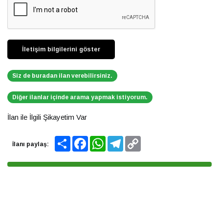
Siz de buradan ilan verebilirsiniz.
Diğer ilanlar içinde arama yapmak istiyorum.
İlan ile İlgili Şikayetim Var
Share
Facebook
WhatsApp
Telegram
Copy
İlanı paylaş:
Link