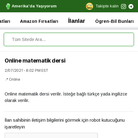
Amerika'da Yaşıyorum
Takipte kalın
İlanlar
tları
Amazon Fırsatları
Ögren-Bil Bunları
Online matematik dersi
2/07/2021 - 8:02 PM EST
📍 Online
Online matematik dersi verilir. İsteğe bağlı türkçe yada ingilizce
olarak verilir.
İlan sahibinin iletişim bilgilerini görmek için robot kutucuğunu
işaretleyin