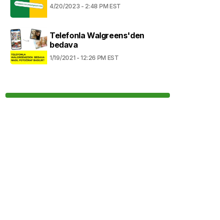
4/20/2023 - 2:48 PM EST
Telefonla Walgreens'den
bedava
1/19/2021 - 12:26 PM EST