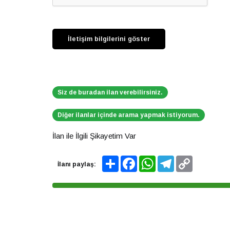
Siz de buradan ilan verebilirsiniz.
Diğer ilanlar içinde arama yapmak istiyorum.
İlan ile İlgili Şikayetim Var
Share
Facebook
WhatsApp
Telegram
Copy
İlanı paylaş:
Link