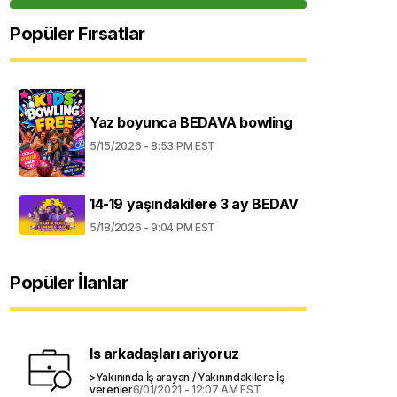
Popüler Fırsatlar
Yaz boyunca BEDAVA bowling
5/15/2026 - 8:53 PM EST
14-19 yaşındakilere 3 ay BEDAV
5/18/2026 - 9:04 PM EST
Popüler İlanlar
Is arkadaşları ariyoruz
>Yakınında İş arayan / Yakınındakilere İş
verenler
6/01/2021 - 12:07 AM EST