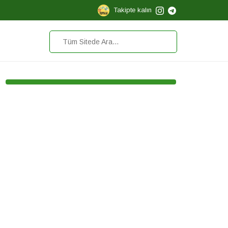
Takipte kalın