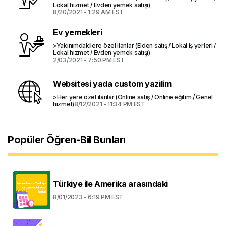
Lokal hizmet / Evden yemek satışı)
8/20/2021 - 1:29 AM EST
Ev yemekleri
>Yakınımdakilere özel ilanlar (Elden satış / Lokal iş yerleri /
Lokal hizmet / Evden yemek satışı)
2/03/2021 - 7:50 PM EST
Websitesi yada custom yazilim
>Her yere özel ilanlar (Online satış / Online eğitim / Genel
hizmet)
8/12/2021 - 11:34 PM EST
Popüler Öğren-Bil Bunları
Türkiye ile Amerika arasındaki
8/01/2023 - 6:19 PM EST