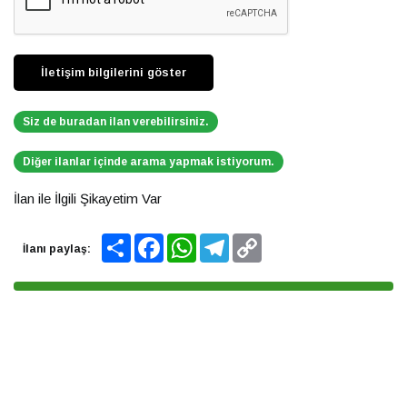
Siz de buradan ilan verebilirsiniz.
Diğer ilanlar içinde arama yapmak istiyorum.
İlan ile İlgili Şikayetim Var
Share
Facebook
WhatsApp
Telegram
Copy
İlanı paylaş:
Link