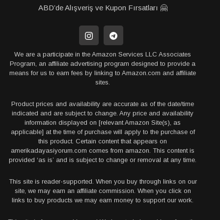
ABD’de Alışveriş ve Kupon Fırsatları 🤗
We are a participate in the Amazon Services LLC Associates
Program, an affiliate advertising program designed to provide a
means for us to earn fees by linking to Amazon.com and affiliate
sites.
Product prices and availability are accurate as of the date/time
indicated and are subject to change. Any price and availability
information displayed on [relevant Amazon Site(s), as
applicable] at the time of purchase will apply to the purchase of
this product. Certain content that appears on
amerikadayasiyorum.com comes from amazon. This content is
provided ‘as is’ and is subject to change or removal at any time.
This site is reader-supported. When you buy through links on our
site, we may earn an affiliate commission. When you click on
links to buy products we may earn money to support our work.