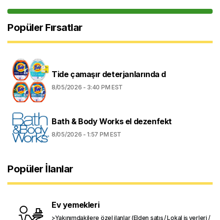
Popüler Fırsatlar
Tide çamaşır deterjanlarında d
8/05/2026 - 3:40 PM EST
Bath & Body Works el dezenfekt
8/05/2026 - 1:57 PM EST
Popüler İlanlar
Ev yemekleri
>Yakınımdakilere özel ilanlar (Elden satış / Lokal iş yerleri /