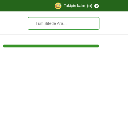
Takipte kalın