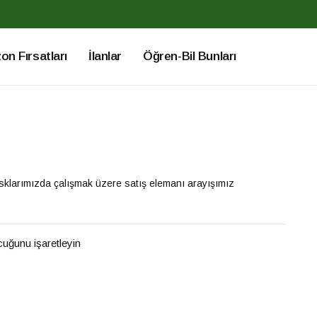
n Fırsatları
İlanlar
Öğren-Bil Bunları
osklarımızda çalışmak üzere satış elemanı arayışımız
ucuğunu işaretleyin