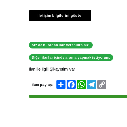
Siz de buradan ilan verebilirsiniz.
Diğer ilanlar içinde arama yapmak istiyorum.
İlan ile İlgili Şikayetim Var
Share
Facebook
WhatsApp
Telegram
Copy
İlanı paylaş:
Link