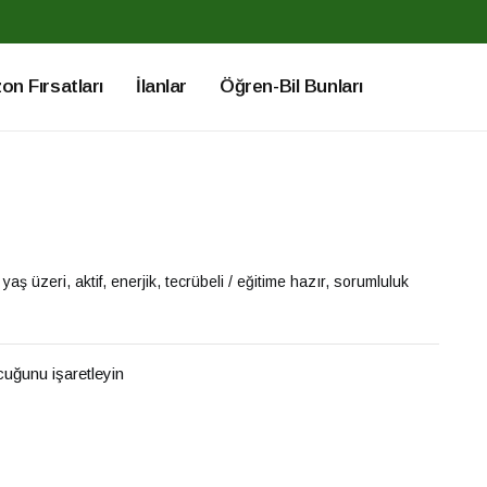
n Fırsatları
İlanlar
Öğren-Bil Bunları
aş üzeri, aktif, enerjik, tecrübeli / eğitime hazır, sorumluluk
ucuğunu işaretleyin