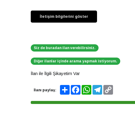
Siz de buradan ilan verebilirsiniz.
Diğer ilanlar içinde arama yapmak istiyorum.
İlan ile İlgili Şikayetim Var
Share
Facebook
WhatsApp
Telegram
Copy
İlanı paylaş:
Link