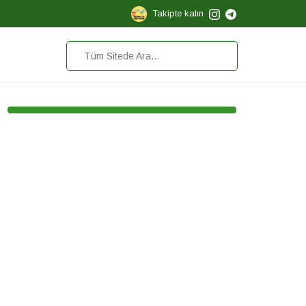
Takipte kalın