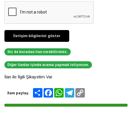
Siz de buradan ilan verebilirsiniz.
Diğer ilanlar içinde arama yapmak istiyorum.
İlan ile İlgili Şikayetim Var
Share
Facebook
WhatsApp
Telegram
Copy
İlanı paylaş:
Link