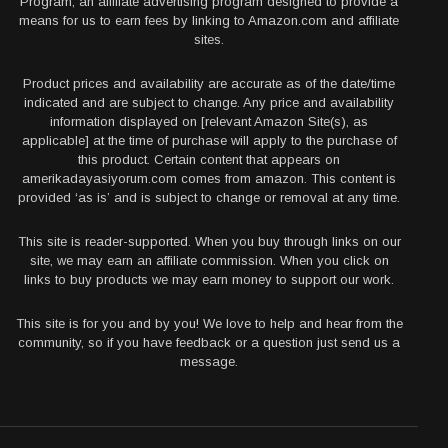
Program, an affiliate advertising program designed to provide a
means for us to earn fees by linking to Amazon.com and affiliate
sites.
Product prices and availability are accurate as of the date/time
indicated and are subject to change. Any price and availability
information displayed on [relevant Amazon Site(s), as
applicable] at the time of purchase will apply to the purchase of
this product. Certain content that appears on
amerikadayasiyorum.com comes from amazon. This content is
provided ‘as is’ and is subject to change or removal at any time.
This site is reader-supported. When you buy through links on our
site, we may earn an affiliate commission. When you click on
links to buy products we may earn money to support our work.
This site is for you and by you! We love to help and hear from the
community, so if you have feedback or a question just send us a
message.