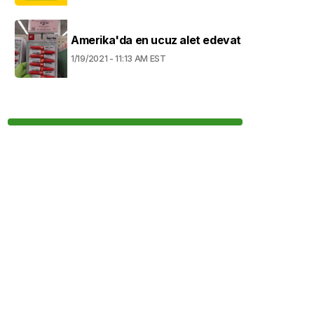
Amerika'da en ucuz alet edevat
1/19/2021 - 11:13 AM EST