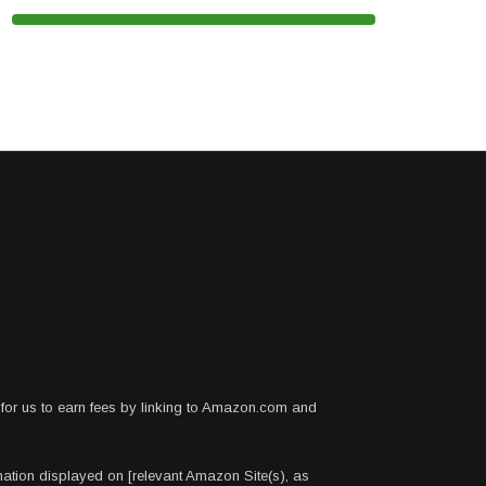
for us to earn fees by linking to Amazon.com and
rmation displayed on [relevant Amazon Site(s), as