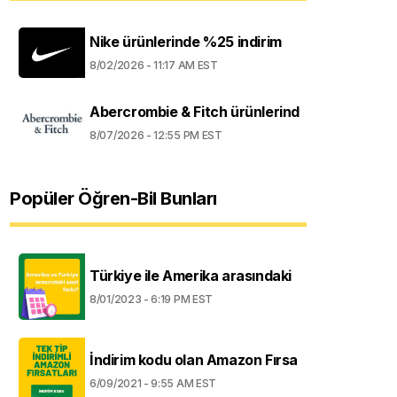
Nike ürünlerinde %25 indirim
8/02/2026 - 11:17 AM EST
Abercrombie & Fitch ürünlerind
8/07/2026 - 12:55 PM EST
Popüler Öğren-Bil Bunları
Türkiye ile Amerika arasındaki
8/01/2023 - 6:19 PM EST
İndirim kodu olan Amazon Fırsa
6/09/2021 - 9:55 AM EST