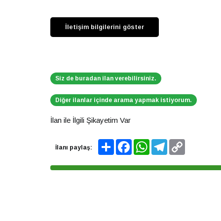
Siz de buradan ilan verebilirsiniz.
Diğer ilanlar içinde arama yapmak istiyorum.
İlan ile İlgili Şikayetim Var
Share
Facebook
WhatsApp
Telegram
Copy
İlanı paylaş:
Link