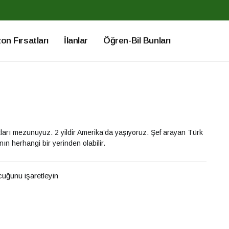
n Fırsatları
İlanlar
Öğren-Bil Bunları
rı mezunuyuz. 2 yildir Amerika’da yaşıyoruz. Şef arayan Türk
nın herhangi bir yerinden olabilir.
ucuğunu işaretleyin