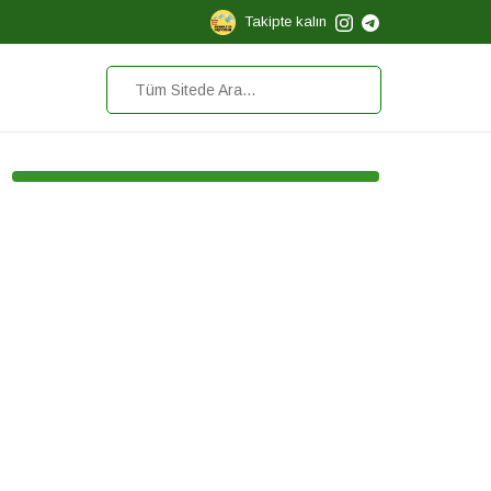
Takipte kalın