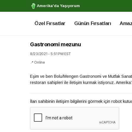
Amerika'da Yaşıyorum
Özel Fırsatlar
Günün Fırsatları
Amazo
Gastronomi mezunu
8/23/2021 - 5:51 PM EST
📍 Online
Eşim ve ben Bolu/Mengen Gastronomi ve Mutfak Sanatla
restoran sahipleri ile iletişim kurmak istiyoruz. Amerika’
İlan sahibinin iletişim bilgilerini görmek için robot kut