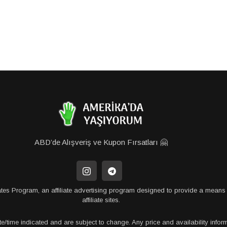
ABD’de Alışveriş ve Kupon Fırsatları 🤗
tes Program, an affiliate advertising program designed to provide a means 
affiliate sites.
te/time indicated and are subject to change. Any price and availability info