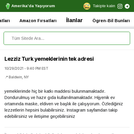
Amerika'da Yaşıyorum
Takipte kalın
İlanlar
tları
Amazon Fırsatları
Ögren-Bil Bunları
Lezziz Turk yemeklerinin tek adresi
10/29/2021 - 9:40 PM EST
📍 Baldwin, NY
yemeklerimde hiç bir katkı maddesi bulunmamaktadır.
Dondurulmuş ve hazır gıda kullanılmamaktadır. Hijyenik ev
ortamında maske, eldiven ve başlık ile çalışıyorum. Özlediğiniz
lezzetlerin hepsini bulabilirsiniz. Instagram sayfamdan takip
edebilirsiniz ve iletişime geçebilirsiniz