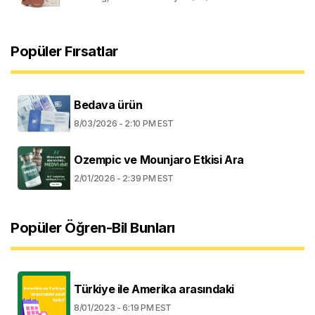
Popüler Fırsatlar
Bedava ürün
8/03/2026 - 2:10 PM EST
Ozempic ve Mounjaro Etkisi Ara
2/01/2026 - 2:39 PM EST
Popüler Öğren-Bil Bunları
Türkiye ile Amerika arasındaki
8/01/2023 - 6:19 PM EST