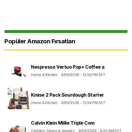
Popüler Amazon Fırsatları
Nespresso Vertuo Pop+ Coffee a
Home & Kitchen
8/09/2026 - 12:59 PM EST
Kmise 2 Pack Sourdough Starter
Home & Kitchen
8/09/2026 - 12:59 PM EST
Calvin Klein Millie Triple Com
Clothing, Shoes & Jewelry
8/09/2026 - 9:32 AM EST