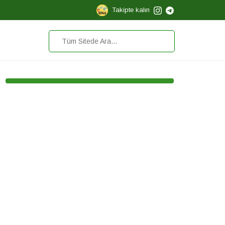
Takipte kalın