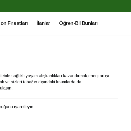
n Fırsatları
İlanlar
Öğren-Bil Bunları
ilir sağlıklı yaşam alışkanlıkları kazandırmak,enerji artışı
ak ve sizleri tabağın dışındaki kısımlarda da
ulasın.
ucuğunu işaretleyin