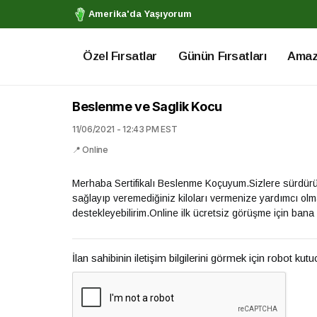
Amerika'da Yaşıyorum
Özel Fırsatlar
Günün Fırsatları
Amazo
Beslenme ve Saglik Kocu
11/06/2021 - 12:43 PM EST
📍 Online
Merhaba Sertifikalı Beslenme Koçuyum.Sizlere sürdürüleb
sağlayıp veremediğiniz kiloları vermenize yardımcı olm
destekleyebilirim.Online ilk ücretsiz görüşme için bana 
İlan sahibinin iletişim bilgilerini görmek için robot kut