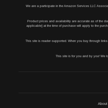
We are a participate in the Amazon Services LLC Associa
Product prices and availability are accurate as of the da
applicable] at the time of purchase will apply to the pu
This site is reader-supported. When you buy through link
This site is for you and by you! We 
About