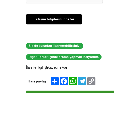
Siz de buradan ilan verebilirsiniz.
Diğer ilanlar içinde arama yapmak istiyorum.
İlan ile İlgili Şikayetim Var
Share
Facebook
WhatsApp
Telegram
Copy
İlanı paylaş:
Link