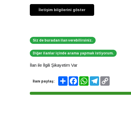
Siz de buradan ilan verebilirsiniz.
Diğer ilanlar içinde arama yapmak istiyorum.
İlan ile İlgili Şikayetim Var
Share
Facebook
WhatsApp
Telegram
Copy
İlanı paylaş:
Link