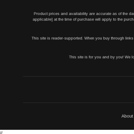
Product prices and availability are accurate as of the da
applicable] at the time of purchase will apply to the pu
This site is reader-supported. When you buy through link
This site is for you and by you! We 
About
//