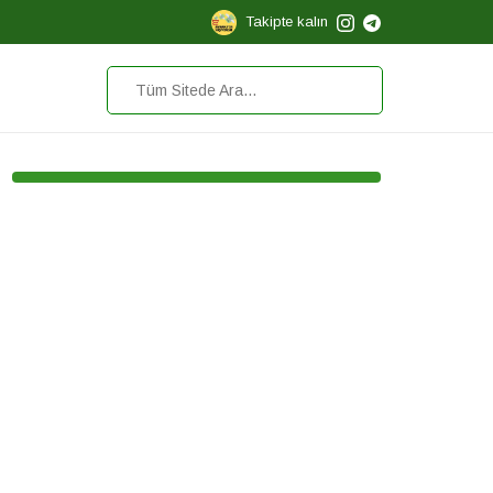
Takipte kalın