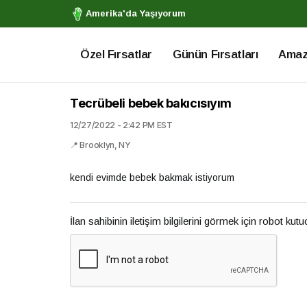
Amerika'da Yaşıyorum
Özel Fırsatlar
Günün Fırsatları
Amazo
Tecrübeli bebek bakıcısıyım
12/27/2022 - 2:42 PM EST
📍 Brooklyn, NY
kendi evimde bebek bakmak istiyorum
İlan sahibinin iletişim bilgilerini görmek için robot kut