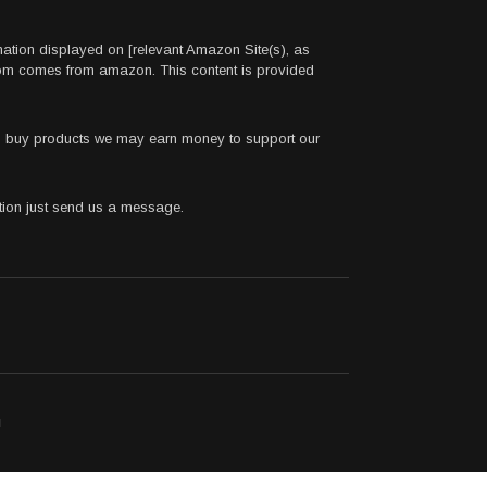
rmation displayed on [relevant Amazon Site(s), as
.com comes from amazon. This content is provided
 to buy products we may earn money to support our
stion just send us a message.
ı