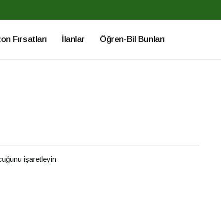
n Fırsatları
İlanlar
Öğren-Bil Bunları
ucuğunu işaretleyin