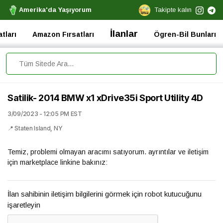
Amerika'da Yaşıyorum
Takipte kalın
İlanlar
tları
Amazon Fırsatları
Ögren-Bil Bunları
Satilik- 2014 BMW x1 xDrive35i Sport Utility 4D
3/09/2023 - 12:05 PM EST
📍 Staten Island, NY
Temiz, problemi olmayan aracımı satıyorum. ayrıntılar ve iletişim
için marketplace linkine bakınız:
İlan sahibinin iletişim bilgilerini görmek için robot kutucuğunu
işaretleyin