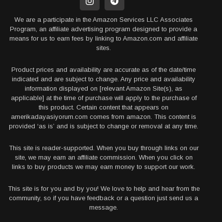
We are a participate in the Amazon Services LLC Associates
Program, an affiliate advertising program designed to provide a
means for us to earn fees by linking to Amazon.com and affiliate
sites.
Product prices and availability are accurate as of the date/time
indicated and are subject to change. Any price and availability
information displayed on [relevant Amazon Site(s), as
applicable] at the time of purchase will apply to the purchase of
this product. Certain content that appears on
amerikadayasiyorum.com comes from amazon. This content is
provided ‘as is’ and is subject to change or removal at any time.
This site is reader-supported. When you buy through links on our
site, we may earn an affiliate commission. When you click on
links to buy products we may earn money to support our work.
This site is for you and by you! We love to help and hear from the
community, so if you have feedback or a question just send us a
message.