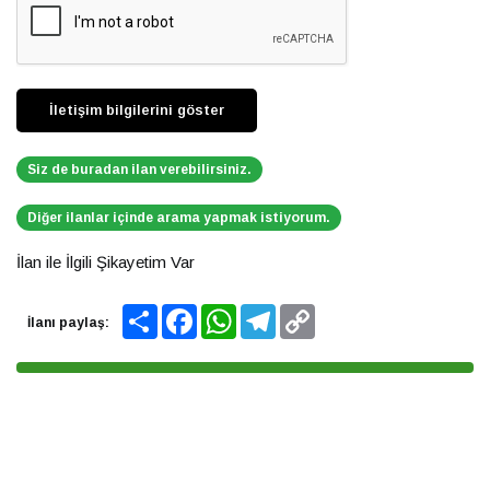
Siz de buradan ilan verebilirsiniz.
Diğer ilanlar içinde arama yapmak istiyorum.
İlan ile İlgili Şikayetim Var
Share
Facebook
WhatsApp
Telegram
Copy
İlanı paylaş:
Link