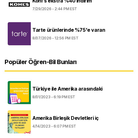
Kohl's ekstra %40 indirim
7/29/2026 - 2:44 PM EST
Tarte ürünlerinde %75'e varan
8/07/2026 - 12:56 PM EST
Popüler Öğren-Bil Bunları
Türkiye ile Amerika arasındaki
8/01/2023 - 6:19 PM EST
Amerika Birleşik Devletleri iç
4/14/2023 - 6:07 PM EST