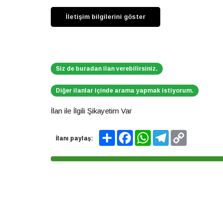
Siz de buradan ilan verebilirsiniz.
Diğer ilanlar içinde arama yapmak istiyorum.
İlan ile İlgili Şikayetim Var
Share
Facebook
WhatsApp
Telegram
Copy
İlanı paylaş:
Link