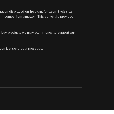
rmation displayed on [relevant Amazon Site(s), as
.com comes from amazon. This content is provided
 to buy products we may earn money to support our
stion just send us a message.
ı