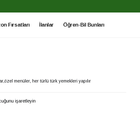
n Fırsatları
İlanlar
Öğren-Bil Bunları
lar,özel menüler, her türlü türk yemekleri yapılır
ucuğunu işaretleyin