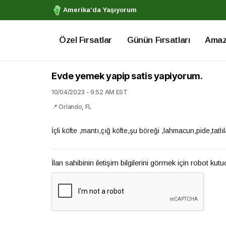
Amerika'da Yaşıyorum
Özel Fırsatlar
Günün Fırsatları
Amazo
Evde yemek yapip satis yapiyorum.
10/04/2023 - 9:52 AM EST
📍 Orlando, FL
İçli köfte ,mantı,çığ köfte,şu böreği ,lahmacun,pide,tatlı
İlan sahibinin iletişim bilgilerini görmek için robot kut