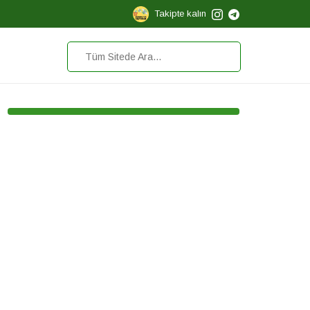
Takipte kalın