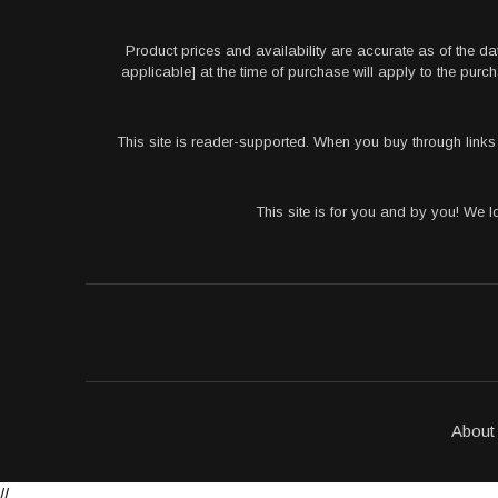
Product prices and availability are accurate as of the da
applicable] at the time of purchase will apply to the pu
This site is reader-supported. When you buy through link
This site is for you and by you! We 
About
//