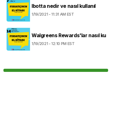
Ibotta nedir ve nasıl kullanıl
1/19/2021 - 11:31 AM EST
Walgreens Rewards'lar nasıl ku
1/19/2021 - 12:10 PM EST