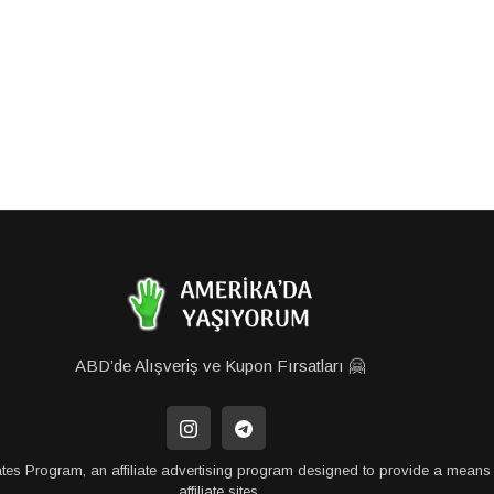
ABD’de Alışveriş ve Kupon Fırsatları 🤗
tes Program, an affiliate advertising program designed to provide a means 
affiliate sites.