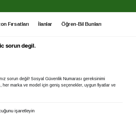
n Fırsatları
İlanlar
Öğren-Bil Bunları
c sorun degil.
ız sorun değil! Sosyal Güvenlik Numarası gereksinimi
, her marka ve model için geniş seçenekler, uygun fiyatlar ve
ucuğunu işaretleyin