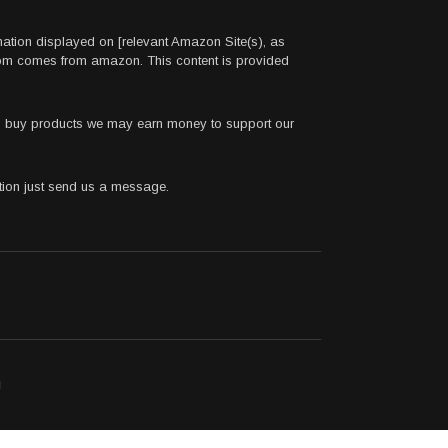
rmation displayed on [relevant Amazon Site(s), as
.com comes from amazon. This content is provided
 to buy products we may earn money to support our
stion just send us a message.
ı