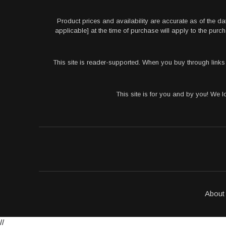
Product prices and availability are accurate as of the da
applicable] at the time of purchase will apply to the pu
This site is reader-supported. When you buy through link
This site is for you and by you! We 
About
//