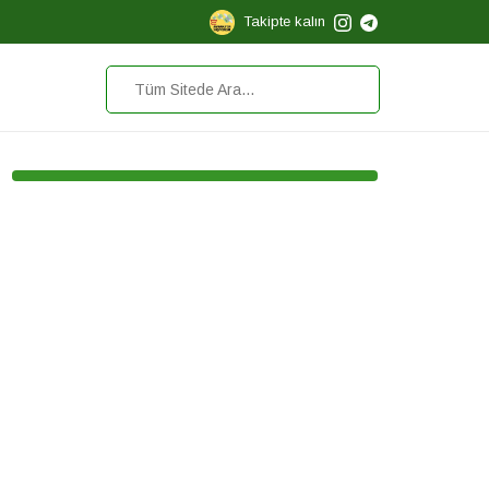
Takipte kalın