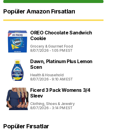
Popüler Amazon Fırsatları
OREO Chocolate Sandwich
Cookie
Grocery & Gourmet Food
8/07/2026 - 1:05 PM EST
Dawn, Platinum Plus Lemon
Scen
Health & Household
8/07/2026 - 9:10 AM EST
Ficerd 3 Pack Womens 3/4
Sleev
Clothing, Shoes & Jewelry
8/07/2026 - 3:14 PM EST
Popüler Fırsatlar