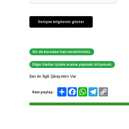
Siz de buradan ilan verebilirsiniz.
Diğer ilanlar içinde arama yapmak istiyorum.
İlan ile İlgili Şikayetim Var
Share
Facebook
WhatsApp
Telegram
Copy
İlanı paylaş:
Link