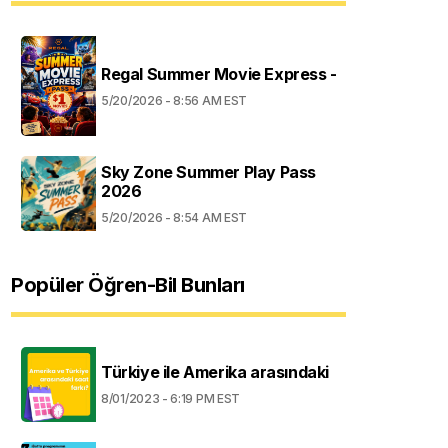
Regal Summer Movie Express -
5/20/2026 - 8:56 AM EST
Sky Zone Summer Play Pass
2026
5/20/2026 - 8:54 AM EST
Popüler Öğren-Bil Bunları
Türkiye ile Amerika arasındaki
8/01/2023 - 6:19 PM EST