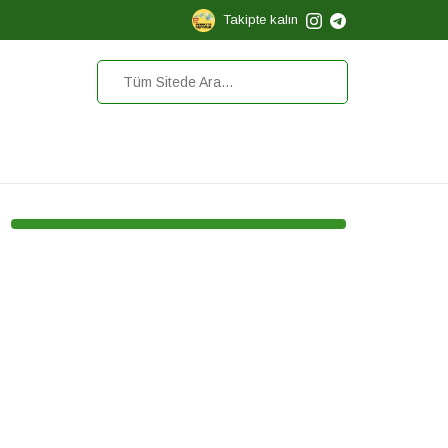
Takipte kalın