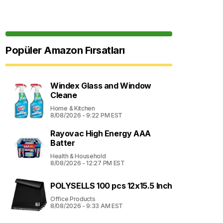
Popüler Amazon Fırsatları
Windex Glass and Window
Cleane
Home & Kitchen
8/08/2026 - 9:22 PM EST
Rayovac High Energy AAA
Batter
Health & Household
8/08/2026 - 12:27 PM EST
POLYSELLS 100 pcs 12x15.5 Inch
Office Products
8/08/2026 - 9:33 AM EST