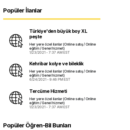
Popüler İlanlar
Türkiye'den büyük boy XL
peşte
Her yere özel ilanlar (Online satış / Online
eğitim / Genel hizmet)
1/23/2021 - 7:37 AM EST
Kehribar kolye ve bileklik
Her yere özel ilanlar (Online satış / Online
eğitim / Genel hizmet)
6/24/2021 - 9:46 PM EST
Tercüme Hizmeti
Her yere özel ilanlar (Online satış / Online
eğitim / Genel hizmet)
1/23/2021 - 7:37 AM EST
Popüler Öğren-Bil Bunları