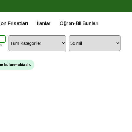
n Fırsatları
İlanlar
Öğren-Bil Bunları
arı
an bulunmaktadır.