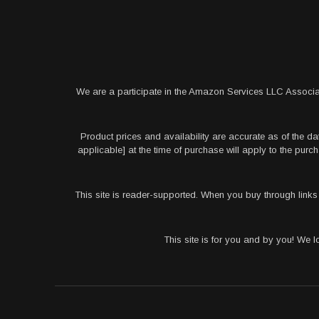
We are a participate in the Amazon Services LLC Associa
Product prices and availability are accurate as of the da
applicable] at the time of purchase will apply to the pu
This site is reader-supported. When you buy through link
This site is for you and by you! We 