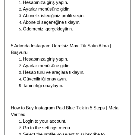
Hesabınıza giriş yapın.
Ayarlar menüsüne gidin.
Abonelik istediğiniz profili seçin.
Abone ol seçeneğine tıklayın.
Ödemenizi gerçekleştirin.
5 Adımda Instagram Ücretsiz Mavi Tik Satın Alma |
Başvuru
Hesabınıza giriş yapın.
Ayarlar menüsüne gidin.
Hesap türü ve araçlara tıklayın.
Güvenilirliği onaylayın.
Tanınırlığı onaylayın.
How to Buy Instagram Paid Blue Tick in 5 Steps | Meta
Verified
Login to your account.
Go to the settings menu.
Select the profile you want to subscribe to.