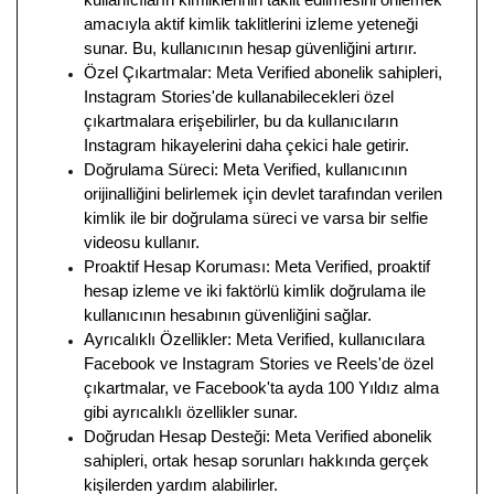
kullanıcıların kimliklerinin taklit edilmesini önlemek
amacıyla aktif kimlik taklitlerini izleme yeteneği
sunar. Bu, kullanıcının hesap güvenliğini artırır.
Özel Çıkartmalar: Meta Verified abonelik sahipleri,
Instagram Stories'de kullanabilecekleri özel
çıkartmalara erişebilirler, bu da kullanıcıların
Instagram hikayelerini daha çekici hale getirir.
Doğrulama Süreci: Meta Verified, kullanıcının
orijinalliğini belirlemek için devlet tarafından verilen
kimlik ile bir doğrulama süreci ve varsa bir selfie
videosu kullanır.
Proaktif Hesap Koruması: Meta Verified, proaktif
hesap izleme ve iki faktörlü kimlik doğrulama ile
kullanıcının hesabının güvenliğini sağlar.
Ayrıcalıklı Özellikler: Meta Verified, kullanıcılara
Facebook ve Instagram Stories ve Reels'de özel
çıkartmalar, ve Facebook'ta ayda 100 Yıldız alma
gibi ayrıcalıklı özellikler sunar.
Doğrudan Hesap Desteği: Meta Verified abonelik
sahipleri, ortak hesap sorunları hakkında gerçek
kişilerden yardım alabilirler.