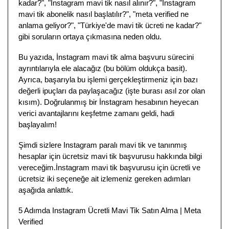
kadar?", "İnstagram mavi tik nasıl alınır?", "İnstagram
mavi tik abonelik nasıl başlatılır?", "meta verified ne
anlama geliyor?", "Türkiye'de mavi tik ücreti ne kadar?"
gibi soruların ortaya çıkmasına neden oldu.
Bu yazıda, İnstagram mavi tik alma başvuru sürecini
ayrıntılarıyla ele alacağız (bu bölüm oldukça basit).
Ayrıca, başarıyla bu işlemi gerçekleştirmeniz için bazı
değerli ipuçları da paylaşacağız (işte burası asıl zor olan
kısım). Doğrulanmış bir İnstagram hesabının heyecan
verici avantajlarını keşfetme zamanı geldi, hadi
başlayalım!
Şimdi sizlere Instagram paralı mavi tik ve tanınmış
hesaplar için ücretsiz mavi tik başvurusu hakkında bilgi
vereceğim.İnstagram mavi tik başvurusu için ücretli ve
ücretsiz iki seçeneğe ait izlemeniz gereken adımları
aşağıda anlattık.
5 Adımda Instagram Ücretli Mavi Tik Satın Alma | Meta
Verified