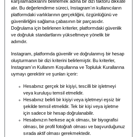
karşılamadıklarını belirlemek adına bir dizi faktörü dikkate
alır. Bu değerlendirme süreci, Instagram'ın kullanıcıların
platformdaki varlıklarının gerçekliğini, özgünlüğünü ve
güvenilirliğini sağlama çabasının bir parçasıdır.
Doğrulama için belirlenen kriterler, platformdaki güvenlik
ve doğruluk standartlarını yükseltmeye yönelik bir
adımdır.
Instagram, platformda güvenilir ve doğrulanmış bir hesap
oluşturmanın bir dizi kriterini belirlemiştir. Bu kriterler,
Instagram'ın Kullanım Koşullarına ve Topluluk Kurallarına
uymayı gerektirir ve şunları içerir:
Hesabınız gerçek bir kişiyi, tescilli bir işletmeyi
veya kuruluşu temsil etmelidir.
Hesabınız belirli bir kişiyi veya işletmeyi eşsiz bir
şekilde temsil etmelidir. Tek bir kişi veya işletme
için sadece bir hesap doğrulanabilir.
Hesabınızın herkese açık olması, bir biyografisi
olması, bir profil fotoğrafı olması ve başvurduğunuz
sırada aktif olması gerekmektedir.