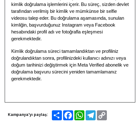
kimlik doğrulama işlemlerini içerir. Bu süreç, sizden devlet
tarafından verilmiş bir kimlik ve mümkünse bir selfie
videosu talep eder. Bu doğrulama aşamasında, sunulan
kimliğin, başvurduğunuz Instagram veya Facebook
hesabındaki profil adı ve fotoğrafla eşleşmesi
gerekmektedir.
Kimlik doğrulama süreci tamamlandıktan ve profiliniz
doğrulandıktan sonra, profilinizdeki kullanıcı adınızı veya
doğum tarihinizi değiştirmek için Meta Verified abonelik ve
doğrulama başvuru sürecini yeniden tamamlamanız
gerekmektedir.
Share
Facebook
WhatsApp
Telegram
Copy
Kampanya'yı paylaş:
Link