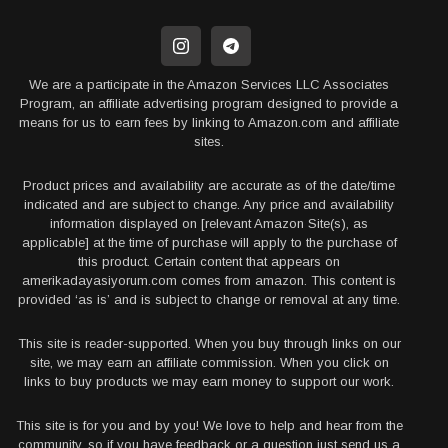
We are a participate in the Amazon Services LLC Associates
Program, an affiliate advertising program designed to provide a
means for us to earn fees by linking to Amazon.com and affiliate
sites.
Product prices and availability are accurate as of the date/time
indicated and are subject to change. Any price and availability
information displayed on [relevant Amazon Site(s), as
applicable] at the time of purchase will apply to the purchase of
this product. Certain content that appears on
amerikadayasiyorum.com comes from amazon. This content is
provided ‘as is’ and is subject to change or removal at any time.
This site is reader-supported. When you buy through links on our
site, we may earn an affiliate commission. When you click on
links to buy products we may earn money to support our work.
This site is for you and by you! We love to help and hear from the
community, so if you have feedback or a question just send us a