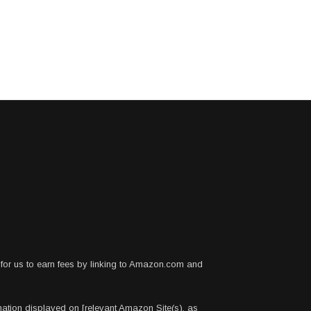
for us to earn fees by linking to Amazon.com and
rmation displayed on [relevant Amazon Site(s), as