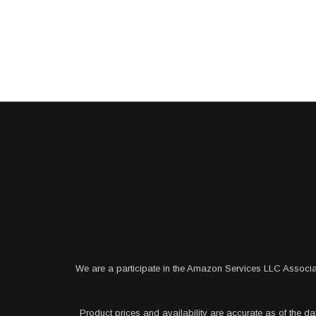
We are a participate in the Amazon Services LLC Associa
Product prices and availability are accurate as of the da