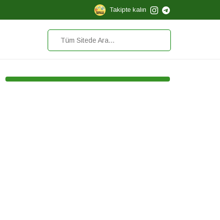
Takipte kalın