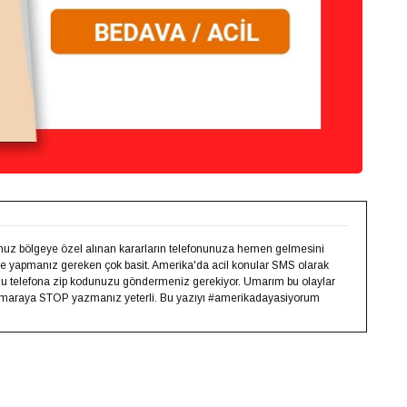
uz bölgeye özel alınan kararların telefonunuza hemen gelmesini
 yapmanız gereken çok basit. Amerika'da acil konular SMS olarak
nolu telefona zip kodunuzu göndermeniz gerekiyor. Umarım bu olaylar
numaraya STOP yazmanız yeterli. Bu yazıyı #amerikadayasiyorum
py
k