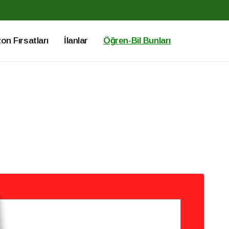
n Fırsatları
İlanlar
Öğren-Bil Bunları