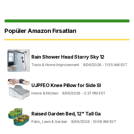
Popüler Amazon Fırsatları
Rain Shower Head Starry Sky 12
Tools & Home Improvement
8/06/2026 - 11:55 AM EST
UJPFEO Knee Pillow for Side Sl
Home & Kitchen
8/06/2026 - 2:37 PM EST
Raised Garden Bed, 12" Tall Ga
Patio, Lawn & Garden
8/06/2026 - 10:08 AM EST