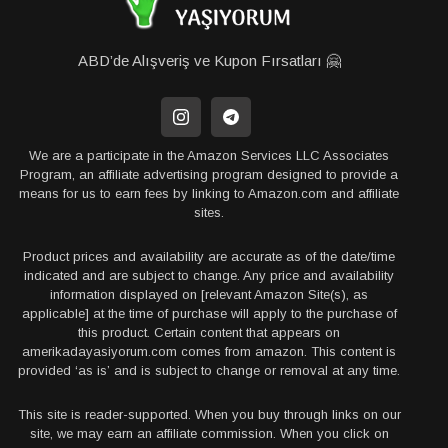
ABD’de Alışveriş ve Kupon Fırsatları 🤗
We are a participate in the Amazon Services LLC Associates
Program, an affiliate advertising program designed to provide a
means for us to earn fees by linking to Amazon.com and affiliate
sites.
Product prices and availability are accurate as of the date/time
indicated and are subject to change. Any price and availability
information displayed on [relevant Amazon Site(s), as
applicable] at the time of purchase will apply to the purchase of
this product. Certain content that appears on
amerikadayasiyorum.com comes from amazon. This content is
provided ‘as is’ and is subject to change or removal at any time.
This site is reader-supported. When you buy through links on our
site, we may earn an affiliate commission. When you click on