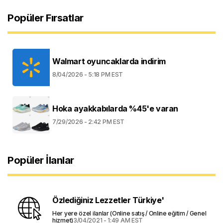
Popüler Fırsatlar
Walmart oyuncaklarda indirim
8/04/2026 - 5:18 PM EST
Hoka ayakkabılarda %45'e varan
7/29/2026 - 2:42 PM EST
Popüler İlanlar
Özlediğiniz Lezzetler Türkiye'
Her yere özel ilanlar (Online satış / Online eğitim / Genel
hizmet)
3/04/2021 - 1:49 AM EST