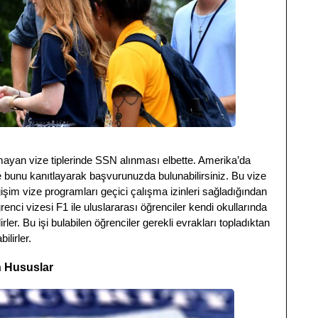
mayan vize tiplerinde SSN alınması elbette. Amerika’da
e bunu kanıtlayarak başvurunuzda bulunabilirsiniz. Bu vize
işim vize programları geçici çalışma izinleri sağladığından
renci vizesi F1 ile uluslararası öğrenciler kendi okullarında
ler. Bu işi bulabilen öğrenciler gerekli evrakları topladıktan
ilirler.
n Hususlar