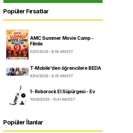
Popüler Fırsatlar
AMC Summer Movie Camp -
Filmle
5/20/2026 - 8:56 AM EST
T-Mobile'den öğrencilere BEDA
8/04/2026 - 9:35 AM EST
1- Roborock El Süpürgesi - Ev
10/08/2025 - 10:41 AM EST
Popüler İlanlar