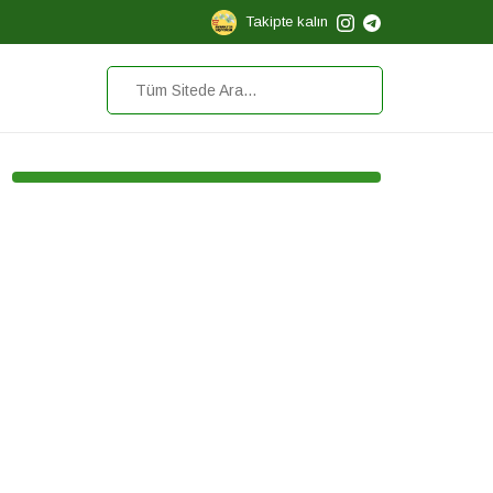
Takipte kalın