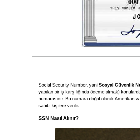
Social Security Number, yani
Sosyal Güvenlik N
yapılan bir iş karşılığında ödeme almak) konulard
numarasıdır. Bu numara doğal olarak Amerikan va
sahibi kişilere verilir.
SSN Nasıl Alınır?