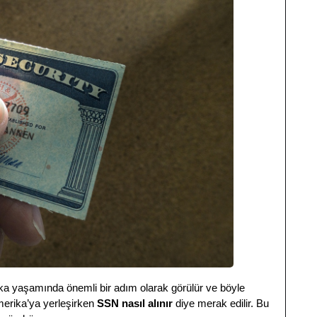
ika yaşamında önemli bir adım olarak görülür ve böyle
erika’ya yerleşirken
SSN nasıl alınır
diye merak edilir. Bu