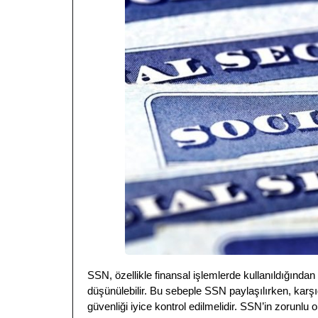
SSN, özellikle finansal işlemlerde kullanıldığından 
düşünülebilir. Bu sebeple SSN paylaşılırken, karşıd
güvenliği iyice kontrol edilmelidir. SSN’in zorun