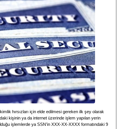
kimlik hırsızları için elde edilmesi gereken ilk şey olarak
aki kişinin ya da internet üzerinde işlem yapılan yerin
lu olduğu işlemlerde ya SSN’in XXX-XX-XXXX formatındaki 9