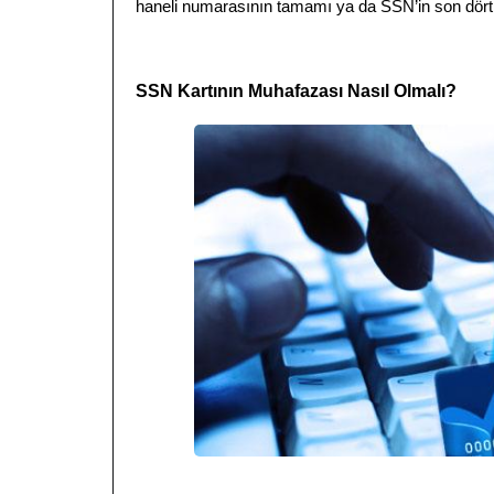
haneli numarasının tamamı ya da SSN’in son dört hane
SSN Kartının Muhafazası Nasıl Olmalı?