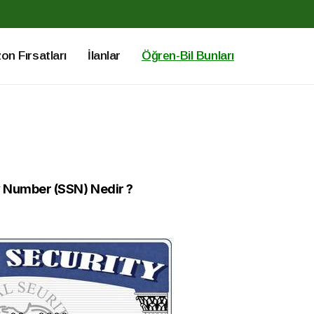
n Fırsatları
İlanlar
Öğren-Bil Bunları
y Number (SSN) Nedir ?