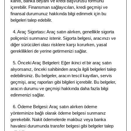
kanıtı, banka beyanı ve kredi başvurusu formunu
içerebilir. Finansman sağlayıcıları, kredi geçmişi ve
finansal durumunuz hakkında bilgi edinmek için bu
belgeleri talep edebilir.
4. Araç Sigortası: Araç satın alırken, genellikle sigorta
poliçenizi sunmanız istenir. Sigorta belgesi, aracınızı ve
diğer sürücüleri olası risklere karşı korurken, yasal
gereklilikleri de yerine getirmenizi sağlar.
5. Önceki Araç Belgeleri: Eğer ikinci el bir araç satın
alıyorsanız, önceki sahibinden araçla ilgili belgeleri talep
edebilirsiniz. Bu belgeler, aracın tescil kayıtları, servis
geçmişi, araç raporları gibi bilgileri içerebilir. Bu belgeler,
aracın durumu ve geçmişi hakkında daha fazla bilgi
edinmenizi sağlar.
6. Ödeme Belgesi: Araç satın alırken ödeme
yönteminize bağlı olarak ödeme belgesi sunmanız
gerekebilir. Nakit ödemelerde makbuz veya banka
havalesi durumunda transfer belgesi gibi belgeler talep