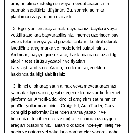
araç mı almak istediğinizi veya mevcut aracınızı mı
satmak istediğinizi düşünün. Bu, sonraki adımları
planlamanıza yardımcı olacaktır.
2. Eğer yeni bir araç almak istiyorsanız, bayilere veya
yetkili satıcılara başvurabilirsiniz. İnternet üzerinden bayi
web sitelerini veya yerel gazete ilanlarını kontrol ederek,
istediğiniz araç marka ve modellerini bulabilirsiniz.
Ardından, bayiye giderek araç hakkında daha fazla bilgi
alabilir, test sürüşü yapabilir ve fiyatları
karşılaştırabilirsiniz. Araç için ödeme seçenekleri
hakkında da bilgi alabilirsiniz.
3. İkinci el bir araç satın almak veya mevcut aracınızı
satmak istiyorsanız, çeşitli seçenekleriniz vardır. İnternet
platformları, Amerika'da ikinci el araç alım satımının en
popüler yollarından biridir. Craigslist, AutoTrader, Cars
com gibi platformlar üzerinden arama yapabilir ve
bütçenize, tercihlerinize ve coğrafi konumunuza uygun
araçları bulabilirsiniz. İlanları dikkatlice inceleyin, iletişime
geçin ve potansiyel satıcılarla görüşmeler yaparak daha