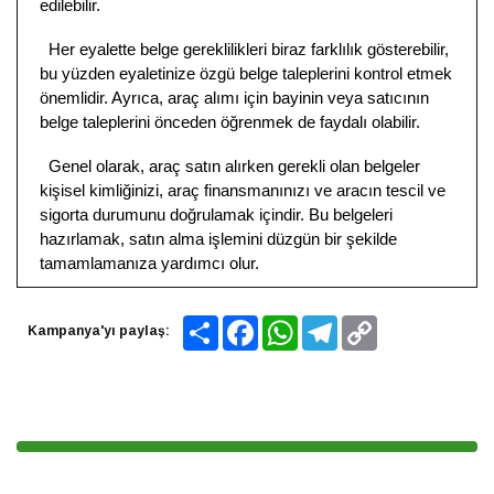
edilebilir.
Her eyalette belge gereklilikleri biraz farklılık gösterebilir,
bu yüzden eyaletinize özgü belge taleplerini kontrol etmek
önemlidir. Ayrıca, araç alımı için bayinin veya satıcının
belge taleplerini önceden öğrenmek de faydalı olabilir.
Genel olarak, araç satın alırken gerekli olan belgeler
kişisel kimliğinizi, araç finansmanınızı ve aracın tescil ve
sigorta durumunu doğrulamak içindir. Bu belgeleri
hazırlamak, satın alma işlemini düzgün bir şekilde
tamamlamanıza yardımcı olur.
Share
Facebook
WhatsApp
Telegram
Copy
Kampanya'yı paylaş:
Link