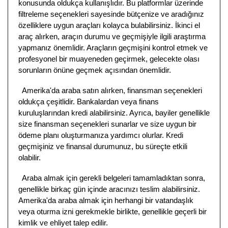
konusunda oldukça kullanışlıdır. Bu platformlar üzerinde
filtreleme seçenekleri sayesinde bütçenize ve aradığınız
özelliklere uygun araçları kolayca bulabilirsiniz. İkinci el
araç alırken, araçın durumu ve geçmişiyle ilgili araştırma
yapmanız önemlidir. Araçların geçmişini kontrol etmek ve
profesyonel bir muayeneden geçirmek, gelecekte olası
sorunların önüne geçmek açısından önemlidir.
Amerika'da araba satın alırken, finansman seçenekleri
oldukça çeşitlidir. Bankalardan veya finans
kuruluşlarından kredi alabilirsiniz. Ayrıca, bayiler genellikle
size finansman seçenekleri sunarlar ve size uygun bir
ödeme planı oluşturmanıza yardımcı olurlar. Kredi
geçmişiniz ve finansal durumunuz, bu süreçte etkili
olabilir.
Araba almak için gerekli belgeleri tamamladıktan sonra,
genellikle birkaç gün içinde aracınızı teslim alabilirsiniz.
Amerika'da araba almak için herhangi bir vatandaşlık
veya oturma izni gerekmekle birlikte, genellikle geçerli bir
kimlik ve ehliyet talep edilir.