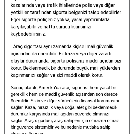
kazalarında veya trafik ihlallerinde polis veya diğer
yetkililer tarafından sigorta belgenizi talep edebilirler.
Eğer sigorta poliçeniz yoksa, yasal yaptırımlarla
karşılaşabilir ve hatta sürücü lisansınızı
kaybedebilirsiniz.
Araç sigortası aynı zamanda kişisel mali güvenlik
açısından da önemlidir. Bir kaza veya diğer zararlı
olaylar durumunda, sigorta polisanız maddi açıdan sizi
korur. Beklenmedik bir durumda büyük mali yüklerden
kaçınmanızı sağlar ve sizi maddi olarak korur.
Sonuç olarak, Amerika'da araç sigortası hem yasal bir
gereklilik hem de maddi güvenlik açısından son derece
önemlidir. Sizin ve diğer sürücülerin finansal korumasını
sağlar. Kaza, hırsızlık veya doğal afet gibi beklenmedik
durumlar karşısında mali açıdan güvende olmanızı
sağlar. Araç sigortası, araç sahipleri için olmazsa olmaz
bir güvence sistemidir ve bu nedenle mutlaka sahip
olmanızı öneririm.