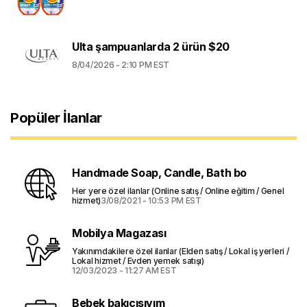
Ulta şampuanlarda 2 ürün $20
8/04/2026 - 2:10 PM EST
Popüler İlanlar
Handmade Soap, Candle, Bath bo
Her yere özel ilanlar (Online satış / Online eğitim / Genel
hizmet)
3/08/2021 - 10:53 PM EST
Mobilya Magazası
Yakınımdakilere özel ilanlar (Elden satış / Lokal iş yerleri /
Lokal hizmet / Evden yemek satışı)
12/03/2023 - 11:27 AM EST
Bebek bakıcısıyım