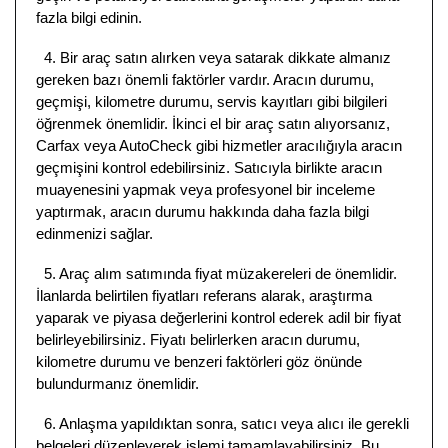
fazla bilgi edinin.
4. Bir araç satın alırken veya satarak dikkate almanız
gereken bazı önemli faktörler vardır. Aracın durumu,
geçmişi, kilometre durumu, servis kayıtları gibi bilgileri
öğrenmek önemlidir. İkinci el bir araç satın alıyorsanız,
Carfax veya AutoCheck gibi hizmetler aracılığıyla aracın
geçmişini kontrol edebilirsiniz. Satıcıyla birlikte aracın
muayenesini yapmak veya profesyonel bir inceleme
yaptırmak, aracın durumu hakkında daha fazla bilgi
edinmenizi sağlar.
5. Araç alım satımında fiyat müzakereleri de önemlidir.
İlanlarda belirtilen fiyatları referans alarak, araştırma
yaparak ve piyasa değerlerini kontrol ederek adil bir fiyat
belirleyebilirsiniz. Fiyatı belirlerken aracın durumu,
kilometre durumu ve benzeri faktörleri göz önünde
bulundurmanız önemlidir.
6. Anlaşma yapıldıktan sonra, satıcı veya alıcı ile gerekli
belgeleri düzenleyerek işlemi tamamlayabilirsiniz. Bu