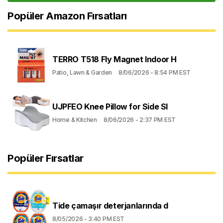
Popüler Amazon Fırsatları
TERRO T518 Fly Magnet Indoor H
Patio, Lawn & Garden
8/06/2026 - 8:54 PM EST
UJPFEO Knee Pillow for Side Sl
Home & Kitchen
8/06/2026 - 2:37 PM EST
Popüler Fırsatlar
Tide çamaşır deterjanlarında d
8/05/2026 - 3:40 PM EST