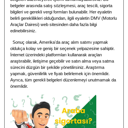
belgeler arasında satış sözleşmesi, araç tescili, sigorta
bilgileri ve gerekli vergi formları bulunabilir. Her eyaletin
belirli gereklilikleri olduğundan, ilgili eyaletin DMV (Motorlu
Araçlar Dairesi) web sitesinden daha fazla bilgi
edinebilirsiniz.
Sonuç olarak, Amerika'da araç alım satımı yapmak
oldukça kolay ve geniş bir seçenek yelpazesine sahiptir.
İnternet üzerindeki platformları kullanarak araçları
araştırabilir, iletişime geçebilir ve satın alma veya satma
sürecini düzgün bir şekilde yönetilirsiniz. Araştırma
yapmak, güvenilirlik ve fiyatı belirlemek için önemlidir.
Ayrıca, tüm gerekli belgeleri düzenlemeyi unutmamak da
önemlidir.