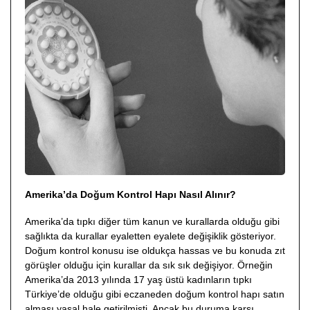
Amerika’da Doğum Kontrol Hapı Nasıl Alınır?
Amerika’da tıpkı diğer tüm kanun ve kurallarda olduğu gibi
sağlıkta da kurallar eyaletten eyalete değişiklik gösteriyor.
Doğum kontrol konusu ise oldukça hassas ve bu konuda zıt
görüşler olduğu için kurallar da sık sık değişiyor. Örneğin
Amerika’da 2013 yılında 17 yaş üstü kadınların tıpkı
Türkiye’de olduğu gibi eczaneden doğum kontrol hapı satın
alması yasal hale getirilmişti. Ancak bu duruma karşı