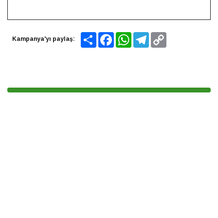
Share
Facebook
WhatsApp
Telegram
Copy
Kampanya'yı paylaş:
Link