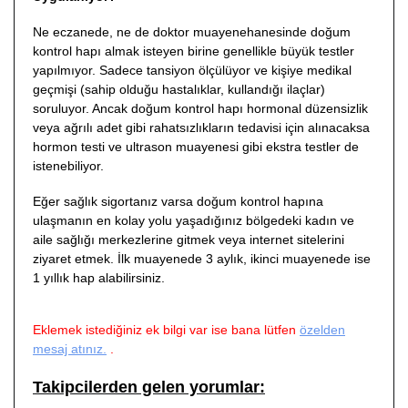
Ne eczanede, ne de doktor muayenehanesinde doğum
kontrol hapı almak isteyen birine genellikle büyük testler
yapılmıyor. Sadece tansiyon ölçülüyor ve kişiye medikal
geçmişi (sahip olduğu hastalıklar, kullandığı ilaçlar)
soruluyor. Ancak doğum kontrol hapı hormonal düzensizlik
veya ağrılı adet gibi rahatsızlıkların tedavisi için alınacaksa
hormon testi ve ultrason muayenesi gibi ekstra testler de
istenebiliyor.
Eğer sağlık sigortanız varsa doğum kontrol hapına
ulaşmanın en kolay yolu yaşadığınız bölgedeki kadın ve
aile sağlığı merkezlerine gitmek veya internet sitelerini
ziyaret etmek. İlk muayenede 3 aylık, ikinci muayenede ise
1 yıllık hap alabilirsiniz.
Eklemek istediğiniz ek bil
gi var ise bana lütfen
özelden
mesaj atınız.
.
Takipcilerden gelen yorumlar: