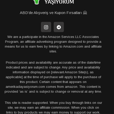
ABD’de Alışveriş ve Kupon Fırsatları 🤗
We are a participate in the Amazon Services LLC Associates
Program, an affiliate advertising program designed to provide a
means for us to earn fees by linking to Amazon.com and affiliate
sites.
Product prices and availability are accurate as of the date/time
indicated and are subject to change. Any price and availability
information displayed on [relevant Amazon Site(s), as
applicable] at the time of purchase will apply to the purchase of
this product. Certain content that appears on
amerikadayasiyorum.com comes from amazon. This content is
provided ‘as is’ and is subject to change or removal at any time.
This site is reader-supported. When you buy through links on our
site, we may earn an affiliate commission. When you click on
links to buy products we may earn money to support our work.