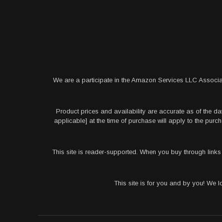
We are a participate in the Amazon Services LLC Associa
Product prices and availability are accurate as of the da
applicable] at the time of purchase will apply to the pu
This site is reader-supported. When you buy through link
This site is for you and by you! We 