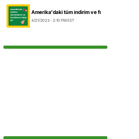
Amerika'daki tüm indirim ve fı
4/21/2023 - 2:10 PM EST