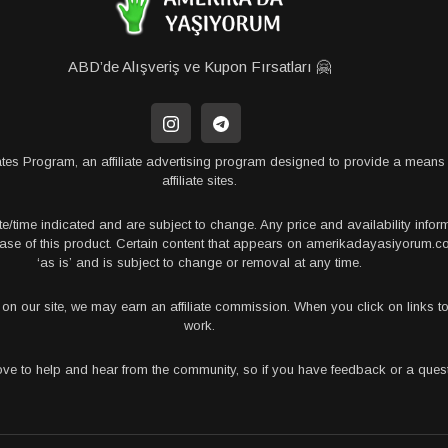
ABD’de Alışveriş ve Kupon Fırsatları 🤗
tes Program, an affiliate advertising program designed to provide a means 
affiliate sites.
te/time indicated and are subject to change. Any price and availability info
rchase of this product. Certain content that appears on amerikadayasiyorum
‘as is’ and is subject to change or removal at any time.
s on our site, we may earn an affiliate commission. When you click on links
work.
love to help and hear from the community, so if you have feedback or a que