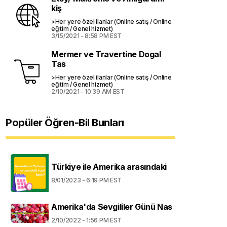
kiş
>Her yere özel ilanlar (Online satış / Online
eğitim / Genel hizmet)
3/15/2021 - 8:58 PM EST
Mermer ve Travertine Dogal
Tas
>Her yere özel ilanlar (Online satış / Online
eğitim / Genel hizmet)
2/10/2021 - 10:39 AM EST
Popüler Öğren-Bil Bunları
Türkiye ile Amerika arasındaki
8/01/2023 - 6:19 PM EST
Amerika'da Sevgililer Günü Nas
2/10/2022 - 1:56 PM EST