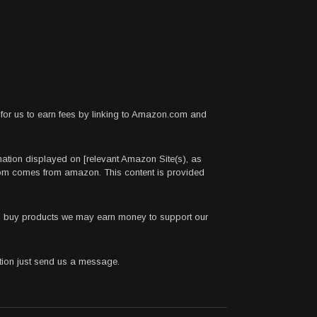
for us to earn fees by linking to Amazon.com and
rmation displayed on [relevant Amazon Site(s), as
.com comes from amazon. This content is provided
 to buy products we may earn money to support our
stion just send us a message.