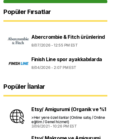
Popüler Fırsatlar
Abercrombie & Fitch ürünlerind
8/07/2026 - 12:55 PM EST
Finish Line spor ayakkabılarda
8/04/2026 - 2:07 PM EST
Popüler İlanlar
Etsy/ Amigurumi (Organik ve %1
>Her yere özel ilanlar (Online satış / Online
eğitim / Genel hizmet)
3/09/2021 - 10:26 PM EST
Etsy/ Makrome ve Amigurumi