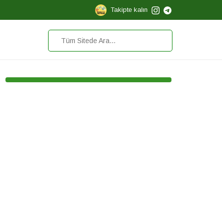
Takipte kalın