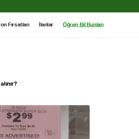
n Fırsatları
İlanlar
Öğren-Bil Bunları
alınır?