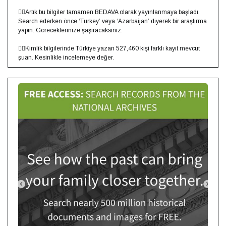
👍🏻Artık bu bilgiler tamamen BEDAVA olarak yayınlanmaya başladı.
Search ederken önce ‘Turkey’ veya ‘Azarbaijan’ diyerek bir araştırma
yapın. Göreceklerinize şaşıracaksınız. ⁣
👉🏻Kimlik bilgilerinde Türkiye yazan 527,460 kişi farklı kayıt mevcut
şuan. Kesinlikle incelemeye değer.⁣