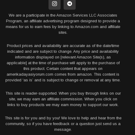
We are a participate in the Amazon Services LLC Associates
Program, an affiliate advertising program designed to provide a
means for us to earn fees by linking to Amazon.com and affiliate
sites.
Product prices and availability are accurate as of the date/time
indicated and are subject to change. Any price and availability
information displayed on [relevant Amazon Site(s), as
applicable] at the time of purchase will apply to the purchase of
this product. Certain content that appears on
amerikadayasiyorum.com comes from amazon. This content is
provided ‘as is’ and is subject to change or removal at any time.
This site is reader-supported. When you buy through links on our
site, we may earn an affiliate commission. When you click on
links to buy products we may earn money to support our work.
This site is for you and by you! We love to help and hear from the
community, so if you have feedback or a question just send us a
message.