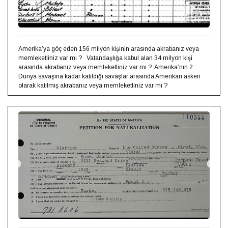
Amerika’ya göç eden 156 milyon kişinin arasında akrabanız veya
memleketliniz var mı ? ⁣ ⁣ Vatandaşlığa kabul alan 34 milyon kişi
arasında akrabanız veya memleketliniz var mı ?⁣ ⁣ Amerika’nın 2.
Dünya savaşına kadar katıldığı savaşlar arasında Amerikan askeri
olarak katılmış akrabanız veya memleketliniz var mı ? ⁣ ⁣