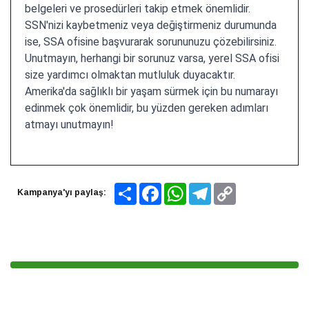
belgeleri ve prosedürleri takip etmek önemlidir.
SSN'nizi kaybetmeniz veya değiştirmeniz durumunda
ise, SSA ofisine başvurarak sorununuzu çözebilirsiniz.
Unutmayın, herhangi bir sorunuz varsa, yerel SSA ofisi
size yardımcı olmaktan mutluluk duyacaktır.
Amerika'da sağlıklı bir yaşam sürmek için bu numarayı
edinmek çok önemlidir, bu yüzden gereken adımları
atmayı unutmayın!
Share
Facebook
WhatsApp
Telegram
Copy
Kampanya'yı paylaş:
Link