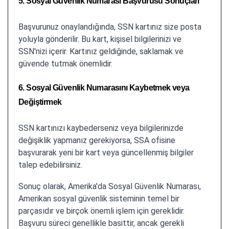
5. Sosyal Güvenlik Numarası Başvurusu Sonuçları
Başvurunuz onaylandığında, SSN kartınız size posta
yoluyla gönderilir. Bu kart, kişisel bilgilerinizi ve
SSN'nizi içerir. Kartınız geldiğinde, saklamak ve
güvende tutmak önemlidir.
6. Sosyal Güvenlik Numarasını Kaybetmek veya
Değiştirmek
SSN kartınızı kaybederseniz veya bilgilerinizde
değişiklik yapmanız gerekiyorsa, SSA ofisine
başvurarak yeni bir kart veya güncellenmiş bilgiler
talep edebilirsiniz.
Sonuç olarak, Amerika'da Sosyal Güvenlik Numarası,
Amerikan sosyal güvenlik sisteminin temel bir
parçasıdır ve birçok önemli işlem için gereklidir.
Başvuru süreci genellikle basittir, ancak gerekli