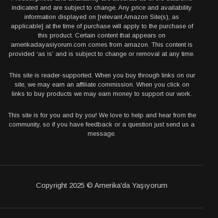
indicated and are subject to change. Any price and availability
information displayed on [relevant Amazon Site(s), as
applicable] at the time of purchase will apply to the purchase of
this product. Certain content that appears on
amerikadayasiyorum.com comes from amazon. This content is
provided ‘as is’ and is subject to change or removal at any time.
This site is reader-supported. When you buy through links on our
site, we may earn an affiliate commission. When you click on
links to buy products we may earn money to support our work.
This site is for you and by you! We love to help and hear from the
community, so if you have feedback or a question just send us a
message.
Copyright 2025 © Amerika'da Yaşıyorum