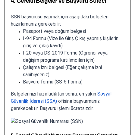
4. Gerekli Belgeler ve Başvuru Süreci
SSN başvurusu yapmak için aşağıdaki belgeleri
hazırlamanız gerekebilir:
Pasaport veya doğum belgesi
I-94 Formu (Vize ile Giriş Çıkış yapmış kişilerin
giriş ve çıkış kaydı)
I-20 veya DS-2019 Formu (Öğrenci veya
değişim programı katılımcıları için)
Çalışma izni belgesi (Eğer çalışma izni
sahibiyseniz)
Başvuru formu (SS-5 Formu)
Belgelerinizi hazırladıktan sonra, en yakın
Sosyal
Güvenlik İdaresi (SSA)
ofisine başvurmanız
gerekecektir. Başvuru işlemi ücretsizdir.