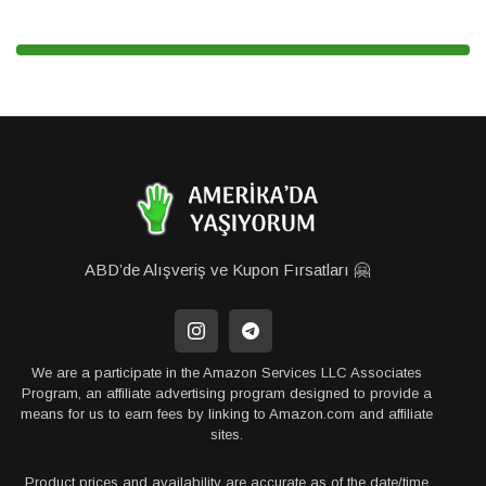
ABD’de Alışveriş ve Kupon Fırsatları 🤗
We are a participate in the Amazon Services LLC Associates
Program, an affiliate advertising program designed to provide a
means for us to earn fees by linking to Amazon.com and affiliate
sites.
Product prices and availability are accurate as of the date/time