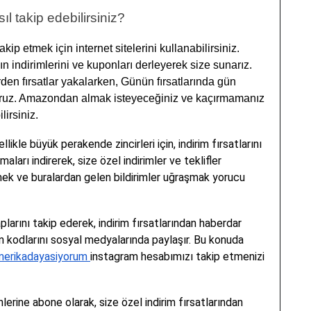
sıl takip edebilirsiniz?
takip etmek için internet sitelerini kullanabilirsiniz.
 indirimlerini ve kuponları derleyerek size sunarız.
erden fırsatlar yakalarken, Günün fırsatlarında gün
liyoruz. Amazondan almak isteyeceğiniz ve kaçırmamanız
lirsiniz.
kle büyük perakende zincirleri için, indirim fırsatlarını
maları indirerek, size özel indirimler ve teklifler
tmek ve buralardan gelen bildirimler uğraşmak yorucu
rını takip ederek, indirim fırsatlarından haberdar
pon kodlarını sosyal medyalarında paylaşır. Bu konuda
merikadayasiyorum
instagram hesabımızı takip etmenizi
erine abone olarak, size özel indirim fırsatlarından