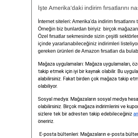
İşte Amerika'daki indirim fırsatlarını na
İnternet siteleri: Amerika'da indirim fırsatlarını 
Örneğin biz bunlardan biriyiz birçok mağazanın
Özel fırsatlar sekmesinde sizin çeşitli sektörl
içinde yararlanabileceğiniz indirimleri liste
gereken ürünleri de Amazon fırsatları da bulabi
Mağaza uygulamaları: Mağaza uygulamaları, özelli
takip etmek için iyi bir kaynak olabilir. Bu uygula
alabilirsiniz. Fakat birden çok mağaza takip e
olabiliyor.
Sosyal medya: Mağazaların sosyal medya hesapla
olabilirsiniz. Birçok mağaza indirimlerini ve ku
sizlere tek bir adresten takip edebileceğiniz
a
öneririz.
E-posta bültenleri: Mağazaların e-posta bültenl