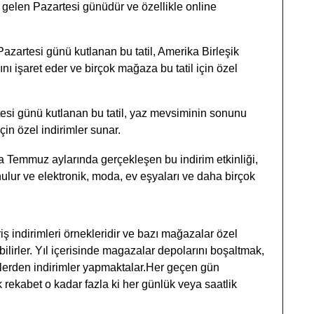
gelen Pazartesi günüdür ve özellikle online
azartesi günü kutlanan bu tatil, Amerika Birleşik
ı işaret eder ve birçok mağaza bu tatil için özel
rtesi günü kutlanan bu tatil, yaz mevsiminin sonunu
çin özel indirimler sunar.
 Temmuz aylarında gerçekleşen bu indirim etkinliği,
lur ve elektronik, moda, ev eşyaları ve daha birçok
 indirimleri örnekleridir ve bazı mağazalar özel
bilirler. Yıl içerisinde magazalar depolarını boşaltmak,
plerden indirimler yapmaktalar.Her geçen gün
kabet o kadar fazla ki her günlük veya saatlik