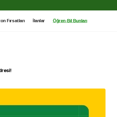
n Fırsatları
İlanlar
Öğren-Bil Bunları
dresi!