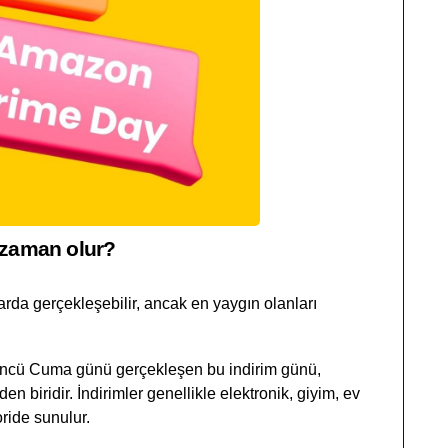
e zaman olur?
arda gerçekleşebilir, ancak en yaygın olanları
düncü Cuma günü gerçekleşen bu indirim günü,
en biridir. İndirimler genellikle elektronik, giyim, ev
ride sunulur.