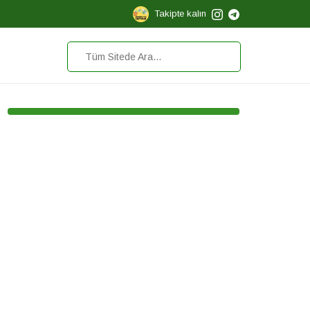
Takipte kalın