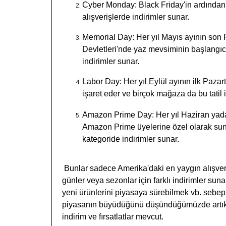
Cyber Monday: Black Friday'in ardından 
alışverişlerde indirimler sunar.
Memorial Day: Her yıl Mayıs ayının son P
Devletleri'nde yaz mevsiminin başlangıcın
indirimler sunar.
Labor Day: Her yıl Eylül ayının ilk Paza
işaret eder ve birçok mağaza da bu tatil i
Amazon Prime Day: Her yıl Haziran yada
Amazon Prime üyelerine özel olarak sunu
kategoride indirimler sunar.
Bunlar sadece Amerika'daki en yaygın alışveriş
günler veya sezonlar için farklı indirimler suna
yeni ürünlerini piyasaya sürebilmek vb. sebe
piyasanın büyüdüğünü düşündüğümüzde artık re
indirim ve fırsatlatlar mevcut.