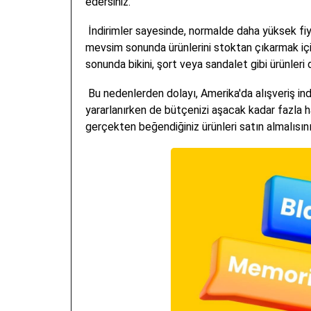
edersiniz.
İndirimler sayesinde, normalde daha yüksek fiyat
mevsim sonunda ürünlerini stoktan çıkarmak için
sonunda bikini, şort veya sandalet gibi ürünleri d
Bu nedenlerden dolayı, Amerika'da alışveriş ind
yararlanırken de bütçenizi aşacak kadar fazla 
gerçekten beğendiğiniz ürünleri satın almalısını