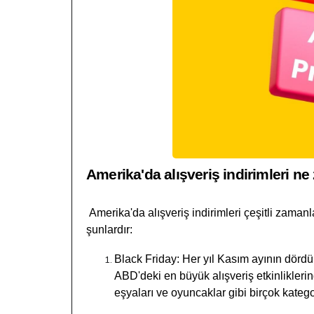
Amerika'da alışveriş indirimleri n
Amerika'da alışveriş indirimleri çeşitli zamanl
şunlardır:
Black Friday: Her yıl Kasım ayının dör
ABD'deki en büyük alışveriş etkinliklerind
eşyaları ve oyuncaklar gibi birçok katego