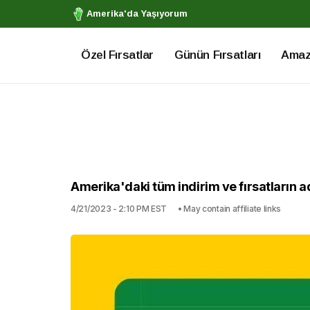
Amerika'da Yaşıyorum
Özel Fırsatlar
Günün Fırsatları
Amazo
Amerika'daki tüm indirim ve fırsatların a
4/21/2023 - 2:10 PM EST
• May contain affiliate links