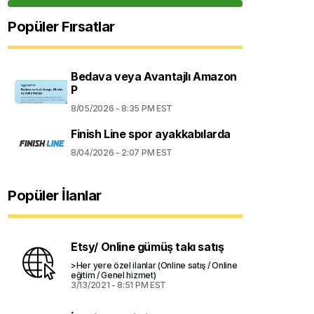
Popüler Fırsatlar
Bedava veya Avantajlı Amazon
P
8/05/2026 - 8:35 PM EST
Finish Line spor ayakkabılarda
8/04/2026 - 2:07 PM EST
Popüler İlanlar
Etsy/ Online gümüş takı satış
>Her yere özel ilanlar (Online satış / Online
eğitim / Genel hizmet)
3/13/2021 - 8:51 PM EST