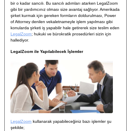
bir o kadar sancılı. Bu sancılı adımları atarken LegalZoom
gibi bir yardımcınız olması size avantaj sağlıyor. Amerikada
şirket kurmak için gereken formların doldurulması, Power
of Attorney denilen vekaletnameyle işlem yapılması gibi
konularda şirketi iş yapabilir hale getirerek size teslim eden
LegalZoom
; hukuki ve bürokratik prosedürleri sizin için
hallediyor.
LegalZoom ile Yapılabilecek İşlemler
LegalZoom
kullanarak yapabileceğiniz bazı işlemler şu
şekilde;