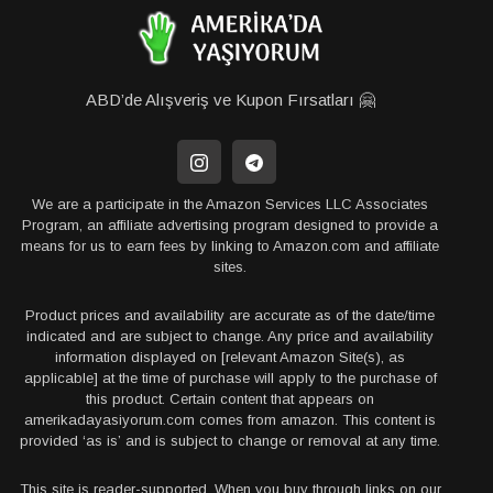
ABD’de Alışveriş ve Kupon Fırsatları 🤗
We are a participate in the Amazon Services LLC Associates
Program, an affiliate advertising program designed to provide a
means for us to earn fees by linking to Amazon.com and affiliate
sites.
Product prices and availability are accurate as of the date/time
indicated and are subject to change. Any price and availability
information displayed on [relevant Amazon Site(s), as
applicable] at the time of purchase will apply to the purchase of
this product. Certain content that appears on
amerikadayasiyorum.com comes from amazon. This content is
provided ‘as is’ and is subject to change or removal at any time.
This site is reader-supported. When you buy through links on our