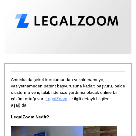
Amerika'da şirket kurulumundan vekaletnameye;
vasiyetnameden patent başvurusuna kadar; başvuru, belge
oluşturma ve iş takibinde size yardımcı olacak online bir
çözüm ortağı var.
LegalZoom
ile ilgili detaylı bilgiler
aşağıda.
LegalZoom Nedir?