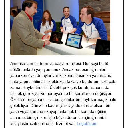
Amerika tam bir form ve başvuru ülkesi. Her şeyi bu tür
dökümanlarla yapıyorsunuz. Ancak bu resmi işlemleri
yaparken öyle detaylar var ki, kendi başınıza yaparsanız
hata yapma ihtimaliniz oldukça fazla ve bu durum size çok
zaman kaybettirebilir. Üstelik pek çok kuralı, kanunu da
bilmek gerekiyor ve her eyalette bu kurallar da değişiyor.
Özellikle bir yabancı için bu işlemler bir hayli karmaşık hale
gelebiliyor. Diliniz ne kadar iyi seviyede olursa olsun, bir
yasa veya kanunu okuyup anlamak bu konuda eğitim
almamış biri için zor. İşte böyle durumlar için işlerinizi
kolaylaştıracak online bir hizmet var.
LegalZoom
,