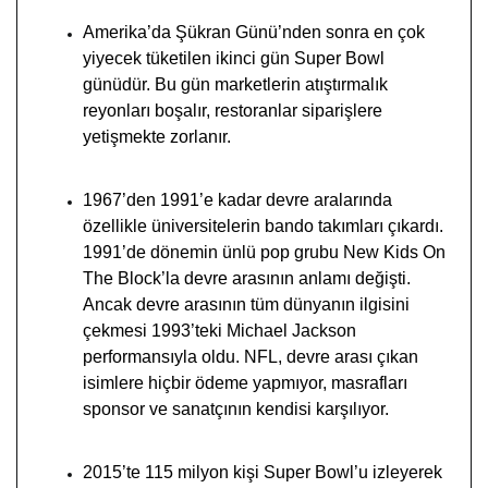
Amerika’da Şükran Günü’nden sonra en çok
yiyecek tüketilen ikinci gün Super Bowl
günüdür. Bu gün marketlerin atıştırmalık
reyonları boşalır, restoranlar siparişlere
yetişmekte zorlanır.
1967’den 1991’e kadar devre aralarında
özellikle üniversitelerin bando takımları çıkardı.
1991’de dönemin ünlü pop grubu New Kids On
The Block’la devre arasının anlamı değişti.
Ancak devre arasının tüm dünyanın ilgisini
çekmesi 1993’teki Michael Jackson
performansıyla oldu. NFL, devre arası çıkan
isimlere hiçbir ödeme yapmıyor, masrafları
sponsor ve sanatçının kendisi karşılıyor.
2015’te 115 milyon kişi Super Bowl’u izleyerek