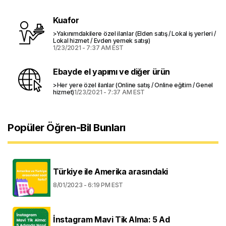
Kuafor
>Yakınımdakilere özel ilanlar (Elden satış / Lokal iş yerleri /
Lokal hizmet / Evden yemek satışı)
1/23/2021 - 7:37 AM EST
Ebayde el yapımı ve diğer ürün
>Her yere özel ilanlar (Online satış / Online eğitim / Genel
hizmet)
1/23/2021 - 7:37 AM EST
Popüler Öğren-Bil Bunları
Türkiye ile Amerika arasındaki
8/01/2023 - 6:19 PM EST
İnstagram Mavi Tik Alma: 5 Ad