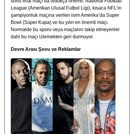
sonu final maçı da oldukça önemli. National Football
League (Amerikan Ulusal Futbol Ligi), kısaca NFL’in
şampiyonluk maçına verilen isim Amerika’da Super
Bowl (Süper Kupa) ve bu yılın en önemli maçı.
Normalde bu sporu veya maçlarını takip etmeyenler
dahi bu maçı izlemekten geri durmuyor.
Devre Arası Şovu ve Reklamlar