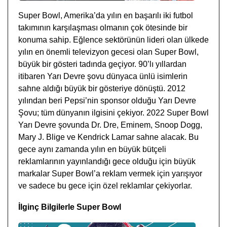
Super Bowl, Amerika’da yılın en başarılı iki futbol
takımının karşılaşması olmanın çok ötesinde bir
konuma sahip. Eğlence sektörünün lideri olan ülkede
yılın en önemli televizyon gecesi olan Super Bowl,
büyük bir gösteri tadında geçiyor. 90’lı yıllardan
itibaren Yarı Devre şovu dünyaca ünlü isimlerin
sahne aldığı büyük bir gösteriye dönüştü. 2012
yılından beri Pepsi’nin sponsor olduğu Yarı Devre
Şovu; tüm dünyanın ilgisini çekiyor. 2022 Super Bowl
Yarı Devre şovunda Dr. Dre, Eminem, Snoop Dogg,
Mary J. Blige ve Kendrick Lamar sahne alacak. Bu
gece aynı zamanda yılın en büyük bütçeli
reklamlarının yayınlandığı gece olduğu için büyük
markalar Super Bowl’a reklam vermek için yarışıyor
ve sadece bu gece için özel reklamlar çekiyorlar.
İlginç Bilgilerle Super Bowl