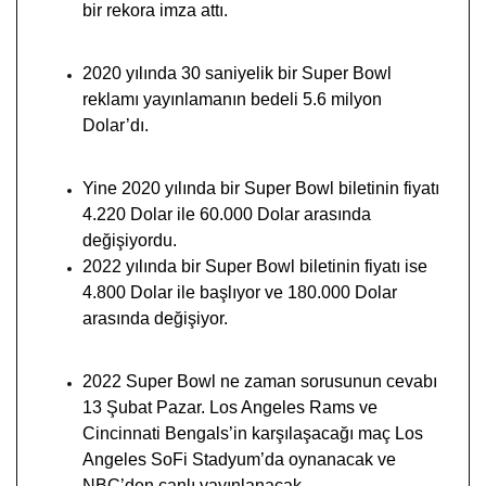
bir rekora imza attı.
2020 yılında 30 saniyelik bir Super Bowl
reklamı yayınlamanın bedeli 5.6 milyon
Dolar’dı.
Yine 2020 yılında bir Super Bowl biletinin fiyatı
4.220 Dolar ile 60.000 Dolar arasında
değişiyordu.
2022 yılında bir Super Bowl biletinin fiyatı ise
4.800 Dolar ile başlıyor ve 180.000 Dolar
arasında değişiyor.
2022 Super Bowl ne zaman sorusunun cevabı
13 Şubat Pazar. Los Angeles Rams ve
Cincinnati Bengals’in karşılaşacağı maç Los
Angeles SoFi Stadyum’da oynanacak ve
NBC’den canlı yayınlanacak.