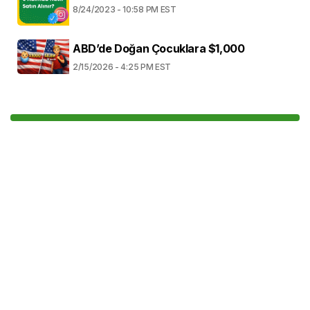
8/24/2023 - 10:58 PM EST
ABD’de Doğan Çocuklara $1,000
2/15/2026 - 4:25 PM EST