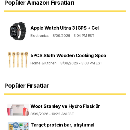
Popüler Amazon Fırsatları
Apple Watch Ultra 3 [GPS + Cel
Electronics
8/09/2026 - 3:04 PM EST
5PCS Sloth Wooden Cooking Spoo
Home & Kitchen
8/09/2026 - 3:03 PM EST
Popüler Fırsatlar
Woot Stanley ve Hydro Flask ür
8/09/2026 - 10:22 AM EST
Target protein bar, atıştırmal