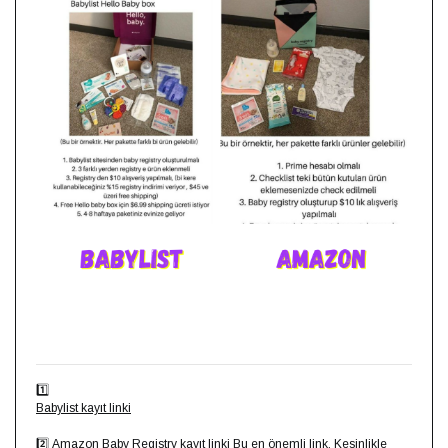
⁣⁣1️⃣
Babylist kayıt linki
2️⃣
Amazon Baby Registry kayıt linki
Bu en önemli link. Kesinlikle