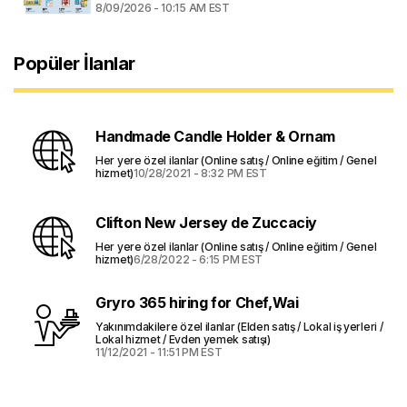
8/09/2026 - 10:15 AM EST
Popüler İlanlar
Handmade Candle Holder & Ornam
Her yere özel ilanlar (Online satış / Online eğitim / Genel
hizmet)
10/28/2021 - 8:32 PM EST
Clifton New Jersey de Zuccaciy
Her yere özel ilanlar (Online satış / Online eğitim / Genel
hizmet)
6/28/2022 - 6:15 PM EST
Gryro 365 hiring for Chef,Wai
Yakınımdakilere özel ilanlar (Elden satış / Lokal iş yerleri /
Lokal hizmet / Evden yemek satışı)
11/12/2021 - 11:51 PM EST