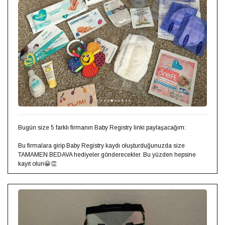
Bugün size 5 farklı firmanın Baby Registry linki paylaşacağım:⁣⁣
Bu firmalara girip Baby Registry kaydı oluşturduğunuzda size
TAMAMEN BEDAVA hediyeler gönderecekler. Bu yüzden hepsine
kayıt olun😀👏⁣