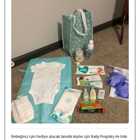
Bebeğiniz için hediye alacak tanıdık kişiler için Baby Registry ile liste