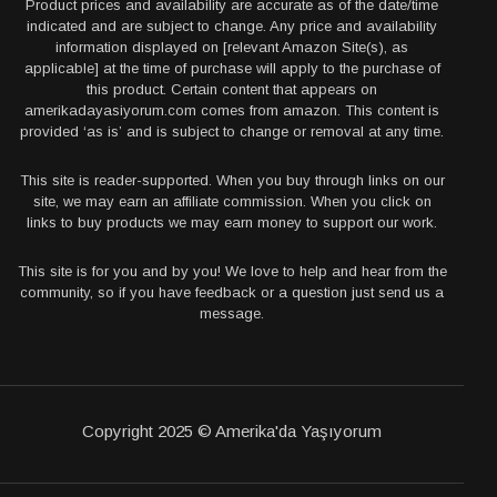
Product prices and availability are accurate as of the date/time
indicated and are subject to change. Any price and availability
information displayed on [relevant Amazon Site(s), as
applicable] at the time of purchase will apply to the purchase of
this product. Certain content that appears on
amerikadayasiyorum.com comes from amazon. This content is
provided ‘as is’ and is subject to change or removal at any time.
This site is reader-supported. When you buy through links on our
site, we may earn an affiliate commission. When you click on
links to buy products we may earn money to support our work.
This site is for you and by you! We love to help and hear from the
community, so if you have feedback or a question just send us a
message.
Copyright 2025 © Amerika'da Yaşıyorum