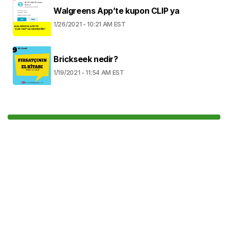
Walgreens App’te kupon CLIP ya
1/26/2021 - 10:21 AM EST
Brickseek nedir?
1/19/2021 - 11:54 AM EST