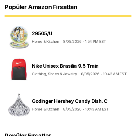
Popüler Amazon Fırsatları
29505/U
Home & Kitchen
8/05/2026 - 1:54 PM EST
Nike Unisex Brasilia 9.5 Train
Clothing, Shoes & Jewelry
8/05/2026 - 10:42 AM EST
Godinger Hershey Candy Dish, C
Home & Kitchen
8/05/2026 - 10:43 AM EST
Popüler Fırsatlar