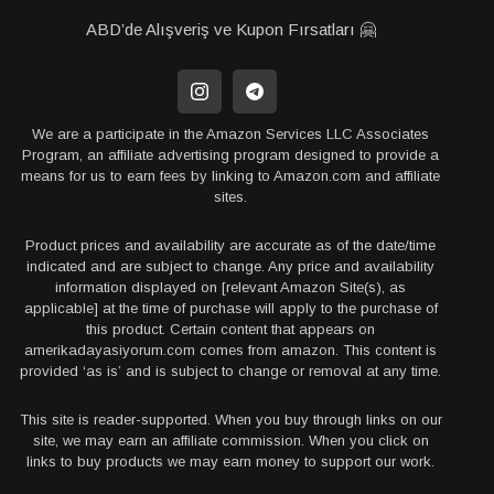
ABD’de Alışveriş ve Kupon Fırsatları 🤗
We are a participate in the Amazon Services LLC Associates
Program, an affiliate advertising program designed to provide a
means for us to earn fees by linking to Amazon.com and affiliate
sites.
Product prices and availability are accurate as of the date/time
indicated and are subject to change. Any price and availability
information displayed on [relevant Amazon Site(s), as
applicable] at the time of purchase will apply to the purchase of
this product. Certain content that appears on
amerikadayasiyorum.com comes from amazon. This content is
provided ‘as is’ and is subject to change or removal at any time.
This site is reader-supported. When you buy through links on our
site, we may earn an affiliate commission. When you click on
links to buy products we may earn money to support our work.