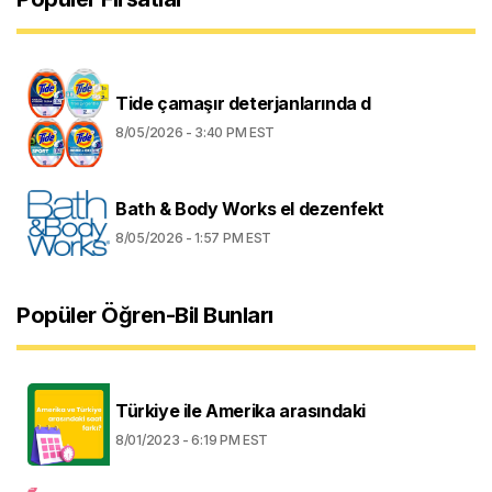
Tide çamaşır deterjanlarında d
8/05/2026 - 3:40 PM EST
Bath & Body Works el dezenfekt
8/05/2026 - 1:57 PM EST
Popüler Öğren-Bil Bunları
Türkiye ile Amerika arasındaki
8/01/2023 - 6:19 PM EST