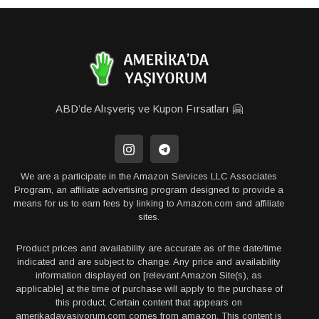
ABD’de Alışveriş ve Kupon Fırsatları 🤗
We are a participate in the Amazon Services LLC Associates
Program, an affiliate advertising program designed to provide a
means for us to earn fees by linking to Amazon.com and affiliate
sites.
Product prices and availability are accurate as of the date/time
indicated and are subject to change. Any price and availability
information displayed on [relevant Amazon Site(s), as
applicable] at the time of purchase will apply to the purchase of
this product. Certain content that appears on
amerikadayasiyorum.com comes from amazon. This content is