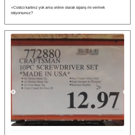
⭐Costco kartınız yok ama online olarak sipariş mi vermek
istiyorsunuz?⁣⁣