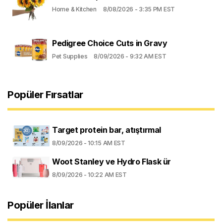
Home & Kitchen
8/08/2026 - 3:35 PM EST
Pedigree Choice Cuts in Gravy
Pet Supplies
8/09/2026 - 9:32 AM EST
Popüler Fırsatlar
Target protein bar, atıştırmal
8/09/2026 - 10:15 AM EST
Woot Stanley ve Hydro Flask ür
8/09/2026 - 10:22 AM EST
Popüler İlanlar