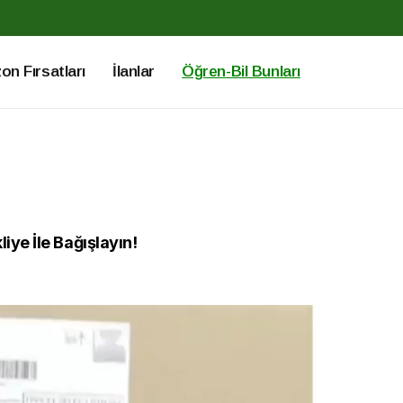
n Fırsatları
İlanlar
Öğren-Bil Bunları
iye İle Bağışlayın!