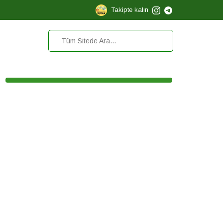
Takipte kalın