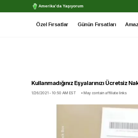
Amerika'da Yaşıyorum
Özel Fırsatlar
Günün Fırsatları
Amazo
Kullanmadığınız Eşyalarınızı Ücretsiz Nakl
1/26/2021 - 10:50 AM EST
• May contain affiliate links