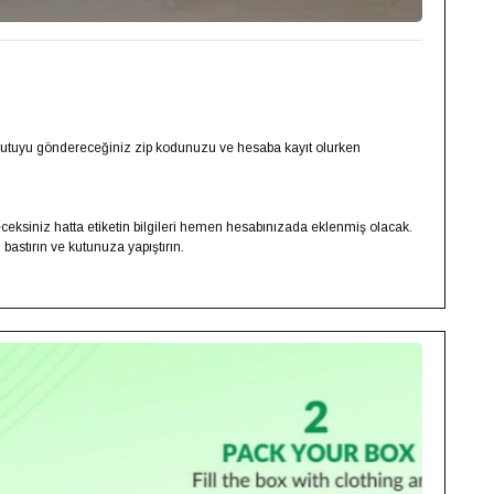
ız kutuyu göndereceğiniz zip kodunuzu ve hesaba kayıt olurken
eksiniz hatta etiketin bilgileri hemen hesabınızada eklenmiş olacak.
 bastırın ve kutunuza yapıştırın.