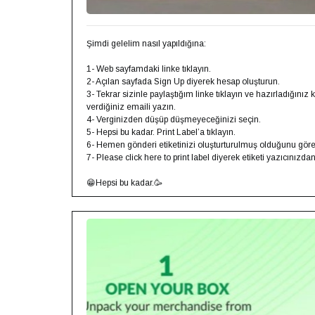
Şimdi gelelim nasıl yapıldığına:
1- Web sayfamdaki linke tıklayın.
2- Açılan sayfada Sign Up diyerek hesap oluşturun.
3- Tekrar sizinle paylaştığım linke tıklayın ve hazırladığın
verdiğiniz emaili yazın.
4- Verginizden düşüp düşmeyeceğinizi seçin.
5- Hepsi bu kadar. Print Label’a tıklayın.
6- Hemen gönderi etiketinizi oluşturturulmuş olduğunu görec
7- Please click here to print label diyerek etiketi yazıcınızdan
😁Hepsi bu kadar.🥳