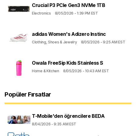
Crucial P3 PCIe Gen3 NVMe 1TB
Electronics
8/05/2026 - 1:39 PM EST
adidas Women's Adizero Instinc
Clothing, Shoes & Jewelry
8/05/2026 - 9:25 AM EST
Owala FreeSip Kids Stainless S
Home & Kitchen
8/05/2026 - 10:43 AM EST
Popüler Fırsatlar
T-Mobile'den öğrencilere BEDA
8/04/2026 - 9:35 AM EST