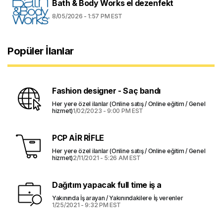
Bath & Body Works el dezenfekt
8/05/2026 - 1:57 PM EST
Popüler İlanlar
Fashion designer - Saç bandı
Her yere özel ilanlar (Online satış / Online eğitim / Genel
hizmet)
1/02/2023 - 9:00 PM EST
PCP AİR RİFLE
Her yere özel ilanlar (Online satış / Online eğitim / Genel
hizmet)
2/11/2021 - 5:26 AM EST
Dağıtım yapacak full time iş a
Yakınında İş arayan / Yakınındakilere İş verenler
1/25/2021 - 9:32 PM EST