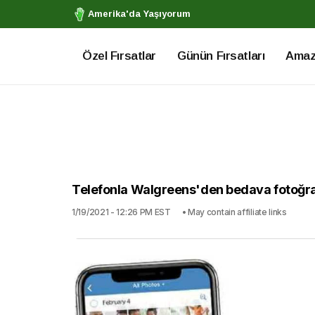
Amerika'da Yaşıyorum
Özel Fırsatlar
Günün Fırsatları
Amazo
Telefonla Walgreens'den bedava fotoğraf 
1/19/2021 - 12:26 PM EST
• May contain affiliate links