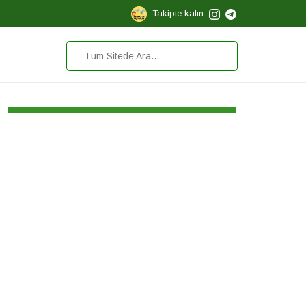
Takipte kalın