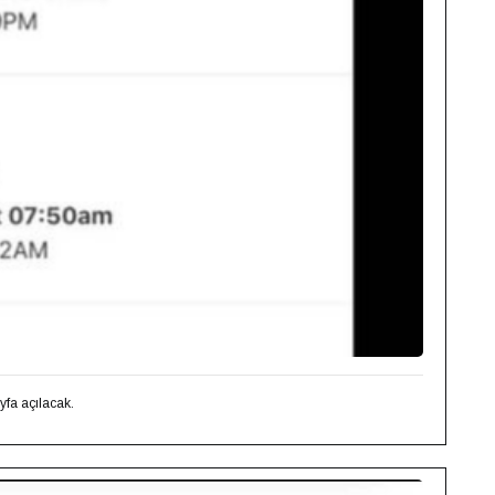
fa açılacak. ⁣