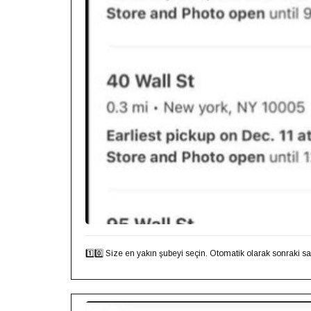
1️⃣0️⃣ Size en yakın şubeyi seçin. Otomatik olarak sonraki say