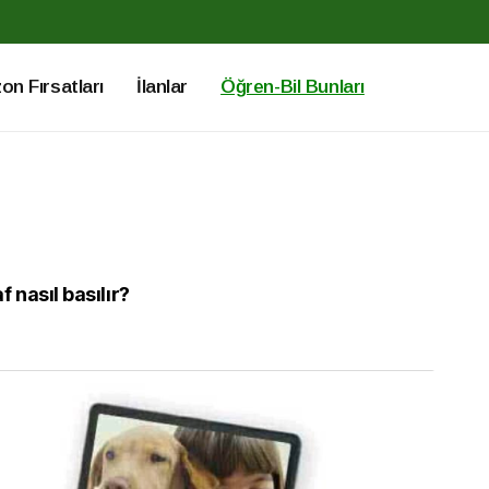
n Fırsatları
İlanlar
Öğren-Bil Bunları
nasıl basılır?