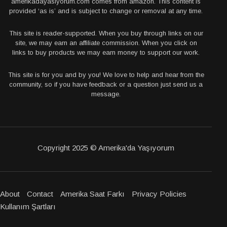
amerikadayasiyorum.com comes from amazon. This content is
provided ‘as is’ and is subject to change or removal at any time.
This site is reader-supported. When you buy through links on our
site, we may earn an affiliate commission. When you click on
links to buy products we may earn money to support our work.
This site is for you and by you! We love to help and hear from the
community, so if you have feedback or a question just send us a
message.
Copyright 2025 © Amerika'da Yaşıyorum
About
Contact
Amerika Saat Farkı
Privacy Policies
Kullanım Şartları