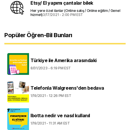
Etsy/ El yapımı çantalar bilek
Her yere özel ilanlar (Online satış / Online eğitim / Genel
hizmet)
3/17/2021 - 2:00 PM EST
Popüler Öğren-Bil Bunları
Türkiye ile Amerika arasındaki
8/01/2023 - 6:19 PM EST
Telefonla Walgreens'den bedava
1/19/2021 - 12:26 PM EST
Ibotta nedir ve nasıl kullanıl
1/19/2021 - 11:31 AM EST