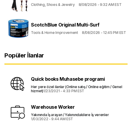
Clothing, Shoes & Jewelry
8/08/2026 - 9:32 AM EST
ScotchBlue Original Multi-Surf
Tools & Home Improvement
8/08/2026 - 12:45 PM EST
Popüler İlanlar
Quick books Muhasebe programi
Her yere özel ilanlar (Online satış / Online eğitim / Genel
hizmet)
1/23/2021 - 4:33 PM EST
Warehouse Worker
Yakınında İş arayan / Yakınındakilere İş verenler
1/03/2022 - 9:44 AM EST