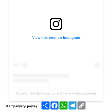
View this post on Instagram
A post shared by Fırsat avcısı (@amerikadayasiyorum)
Share
Facebook
WhatsApp
Telegram
Copy
Kampanya'yı paylaş:
Link