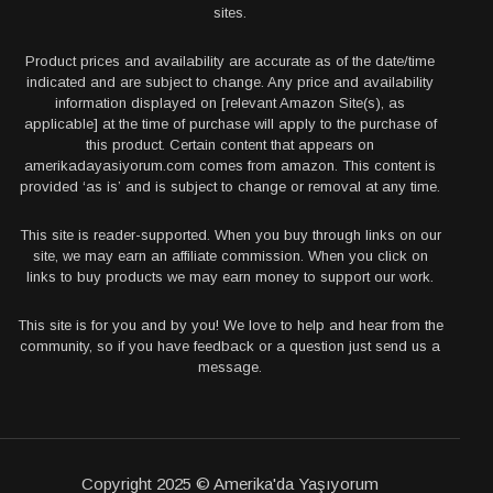
sites.
Product prices and availability are accurate as of the date/time
indicated and are subject to change. Any price and availability
information displayed on [relevant Amazon Site(s), as
applicable] at the time of purchase will apply to the purchase of
this product. Certain content that appears on
amerikadayasiyorum.com comes from amazon. This content is
provided ‘as is’ and is subject to change or removal at any time.
This site is reader-supported. When you buy through links on our
site, we may earn an affiliate commission. When you click on
links to buy products we may earn money to support our work.
This site is for you and by you! We love to help and hear from the
community, so if you have feedback or a question just send us a
message.
Copyright 2025 © Amerika'da Yaşıyorum