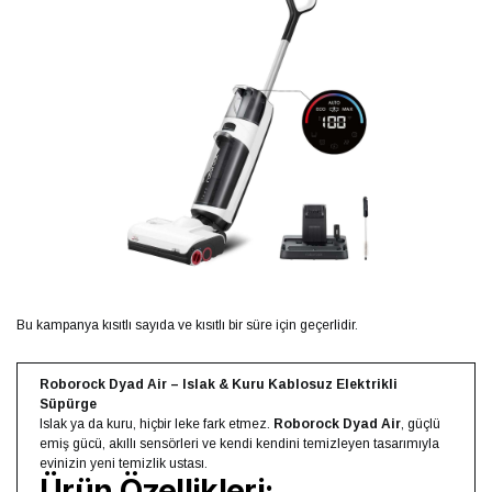
Bu kampanya kısıtlı sayıda ve kısıtlı bir süre için geçerlidir.
Roborock Dyad Air – Islak & Kuru Kablosuz Elektrikli
Süpürge
Islak ya da kuru, hiçbir leke fark etmez.
Roborock Dyad Air
, güçlü
emiş gücü, akıllı sensörleri ve kendi kendini temizleyen tasarımıyla
evinizin yeni temizlik ustası.
Ürün Özellikleri: