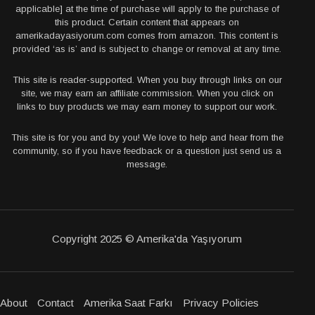
applicable] at the time of purchase will apply to the purchase of
this product. Certain content that appears on
amerikadayasiyorum.com comes from amazon. This content is
provided ‘as is’ and is subject to change or removal at any time.
This site is reader-supported. When you buy through links on our
site, we may earn an affiliate commission. When you click on
links to buy products we may earn money to support our work.
This site is for you and by you! We love to help and hear from the
community, so if you have feedback or a question just send us a
message.
Copyright 2025 © Amerika'da Yaşıyorum
About
Contact
Amerika Saat Farkı
Privacy Policies