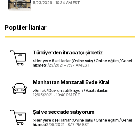
5/23/2026 - 10:34 AM EST
Popüler İlanlar
Türkiye'den ihracatçı şirketiz
>Her yere özel ilanlar (Online satış / Online eğitim / Genel
hizmet)
1/23/2021 - 7:37 AM EST
Manhattan Manzarali Evde Kiral
>Emlak / Devren satılık işyeri / Vasıta ilanları
12/05/2021 - 10:48 PM EST
Şal ve seccade satıyorum
>Her yere özel ilanlar (Online satış / Online eğitim / Genel
hizmet)
2/05/2021 - 8:17 PM EST