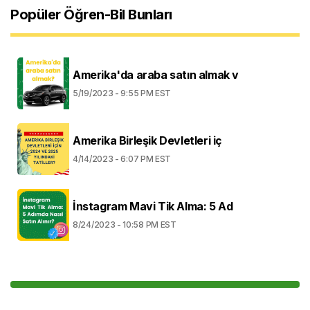
Popüler Öğren-Bil Bunları
Amerika'da araba satın almak v
5/19/2023 - 9:55 PM EST
Amerika Birleşik Devletleri iç
4/14/2023 - 6:07 PM EST
İnstagram Mavi Tik Alma: 5 Ad
8/24/2023 - 10:58 PM EST