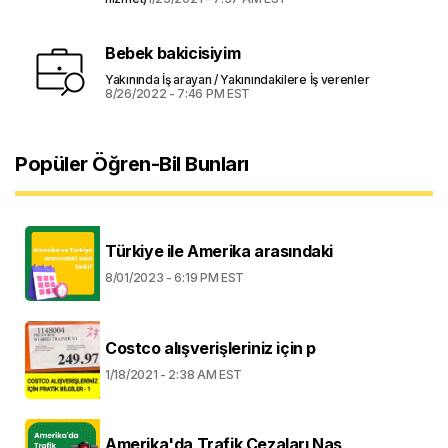
Bebek bakicisiyim
Yakınında İş arayan / Yakınındakilere İş verenler
8/26/2022 - 7:46 PM EST
Popüler Öğren-Bil Bunları
Türkiye ile Amerika arasındaki
8/01/2023 - 6:19 PM EST
Costco alışverişleriniz için p
1/18/2021 - 2:38 AM EST
Amerika'da Trafik Cezaları Nas