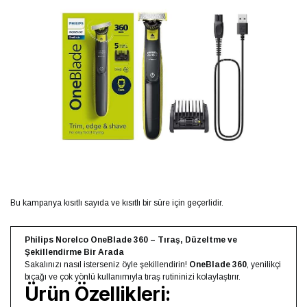
Bu kampanya kısıtlı sayıda ve kısıtlı bir süre için geçerlidir.
Philips Norelco OneBlade 360 – Tıraş, Düzeltme ve
Şekillendirme Bir Arada
Sakalınızı nasıl isterseniz öyle şekillendirin!
OneBlade 360
, yenilikçi
bıçağı ve çok yönlü kullanımıyla tıraş rutininizi kolaylaştırır.
Ürün Özellikleri: