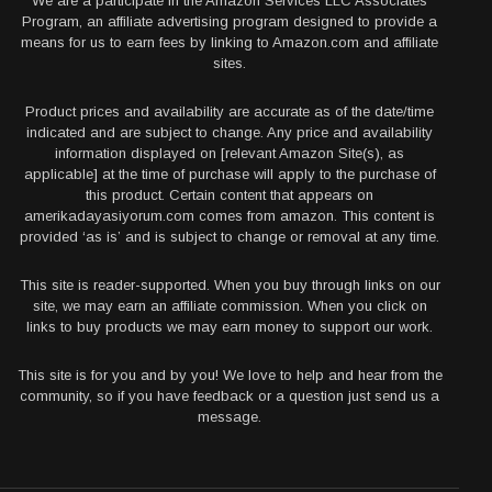
We are a participate in the Amazon Services LLC Associates
Program, an affiliate advertising program designed to provide a
means for us to earn fees by linking to Amazon.com and affiliate
sites.
Product prices and availability are accurate as of the date/time
indicated and are subject to change. Any price and availability
information displayed on [relevant Amazon Site(s), as
applicable] at the time of purchase will apply to the purchase of
this product. Certain content that appears on
amerikadayasiyorum.com comes from amazon. This content is
provided ‘as is’ and is subject to change or removal at any time.
This site is reader-supported. When you buy through links on our
site, we may earn an affiliate commission. When you click on
links to buy products we may earn money to support our work.
This site is for you and by you! We love to help and hear from the
community, so if you have feedback or a question just send us a
message.