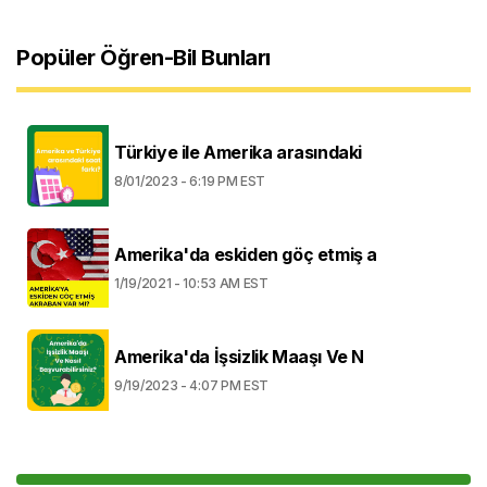
Popüler Öğren-Bil Bunları
Türkiye ile Amerika arasındaki
8/01/2023 - 6:19 PM EST
Amerika'da eskiden göç etmiş a
1/19/2021 - 10:53 AM EST
Amerika'da İşsizlik Maaşı Ve N
9/19/2023 - 4:07 PM EST