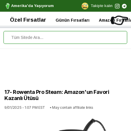
Amerika'da Yaşıyorum
Takipte kalın
👉
Özel Fırsatlar
Günün Fırsatları
Amazon Fırsatla
17- Rowenta Pro Steam: Amazon'un Favori
Kazanlı Ütüsü
9/01/2025 - 1:07 PM EST
• May contain affiliate links