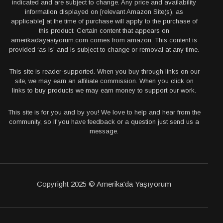
indicated and are subject to change. Any price and availability
information displayed on [relevant Amazon Site(s), as
applicable] at the time of purchase will apply to the purchase of
this product. Certain content that appears on
amerikadayasiyorum.com comes from amazon. This content is
provided ‘as is’ and is subject to change or removal at any time.
This site is reader-supported. When you buy through links on our
site, we may earn an affiliate commission. When you click on
links to buy products we may earn money to support our work.
This site is for you and by you! We love to help and hear from the
community, so if you have feedback or a question just send us a
message.
Copyright 2025 © Amerika'da Yaşıyorum