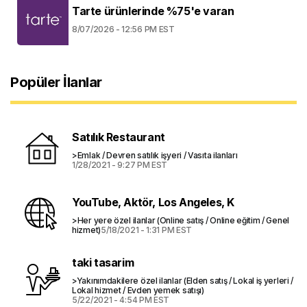
Tarte ürünlerinde %75'e varan
8/07/2026 - 12:56 PM EST
Popüler İlanlar
Satılık Restaurant
>Emlak / Devren satılık işyeri / Vasıta ilanları
1/28/2021 - 9:27 PM EST
YouTube, Aktör, Los Angeles, K
>Her yere özel ilanlar (Online satış / Online eğitim / Genel
hizmet)
5/18/2021 - 1:31 PM EST
taki tasarim
>Yakınımdakilere özel ilanlar (Elden satış / Lokal iş yerleri /
Lokal hizmet / Evden yemek satışı)
5/22/2021 - 4:54 PM EST