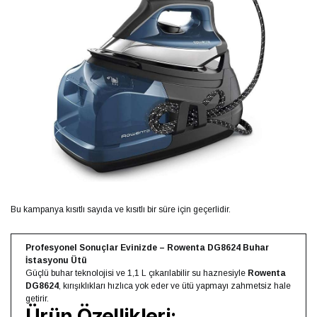
Bu kampanya kısıtlı sayıda ve kısıtlı bir süre için geçerlidir.
Profesyonel Sonuçlar Evinizde – Rowenta DG8624 Buhar
İstasyonu Ütü
Güçlü buhar teknolojisi ve 1,1 L çıkarılabilir su haznesiyle
Rowenta
DG8624
, kırışıklıkları hızlıca yok eder ve ütü yapmayı zahmetsiz hale
getirir.
Ürün Özellikleri: