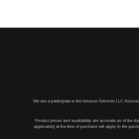
We are a participate in the Amazon Services LLC Associa
Product prices and availability are accurate as of the da
applicable] at the time of purchase will apply to the pu