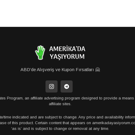
ABD’de Alışveriş ve Kupon Fırsatları 🤗
tes Program, an affiliate advertising program designed to provide a means 
affiliate sites.
te/time indicated and are subject to change. Any price and availability info
rchase of this product. Certain content that appears on amerikadayasiyorum
‘as is’ and is subject to change or removal at any time.