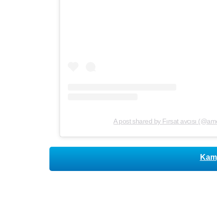
A post shared by Fırsat avcısı (@a
Kamp