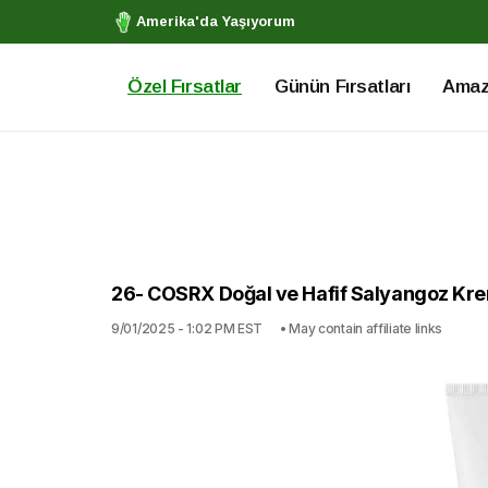
Amerika'da Yaşıyorum
Özel Fırsatlar
Günün Fırsatları
Amazo
26- COSRX Doğal ve Hafif Salyangoz Kremi
9/01/2025 - 1:02 PM EST
• May contain affiliate links