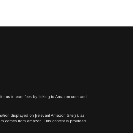
for us to earn fees by linking to Amazon.com and
rmation displayed on [relevant Amazon Site(s), as
.com comes from amazon. This content is provided