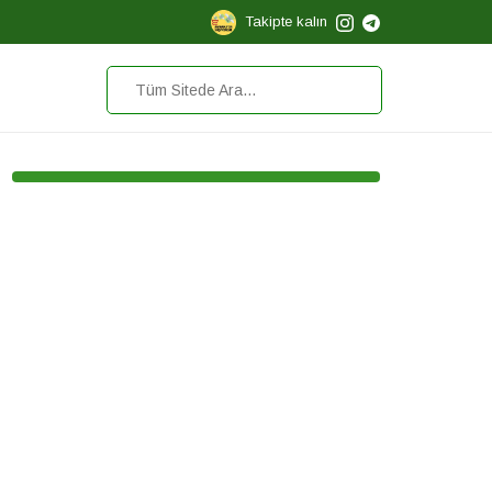
Takipte kalın