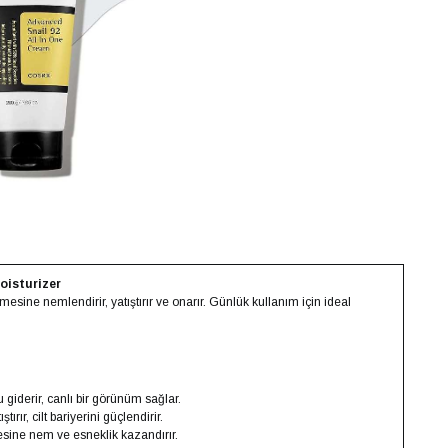
oisturizer
esine nemlendirir, yatıştırır ve onarır. Günlük kullanım için ideal
 giderir, canlı bir görünüm sağlar.
rır, cilt bariyerini güçlendirir.
esine nem ve esneklik kazandırır.